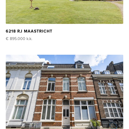
6218 RJ MAASTRICHT
€ 895.000
k.k.