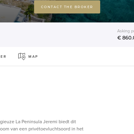
CONTACT THE BROKER
Asking p
€ 860.
KER
MAP
gieuze La Peninsula Jeremi biedt dit
oom van een privétoevluchtsoord in het