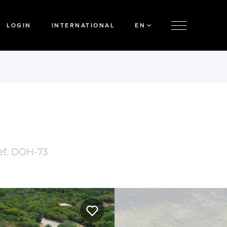
LOGIN
INTERNATIONAL
EN
ef.
DOH-73