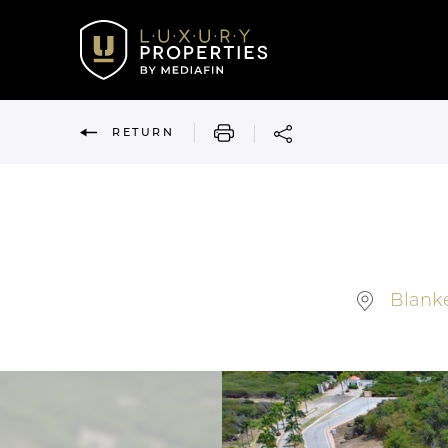
PRINT
RETURN
Blanke