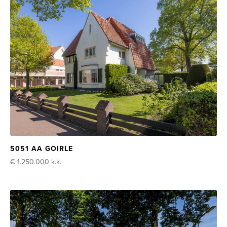
5051 AA GOIRLE
€ 1.250.000
k.k.