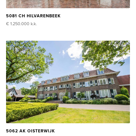
5081 CH HILVARENBEEK
€ 1.250.000
k.k.
5062 AK OISTERWIJK