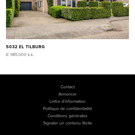
5032 EL TILBURG
€ 985.000
k.k.
Contact
Annoncer
Lettre d'information
Politique de confidentialité
Conditions générales
Signaler un contenu illicite