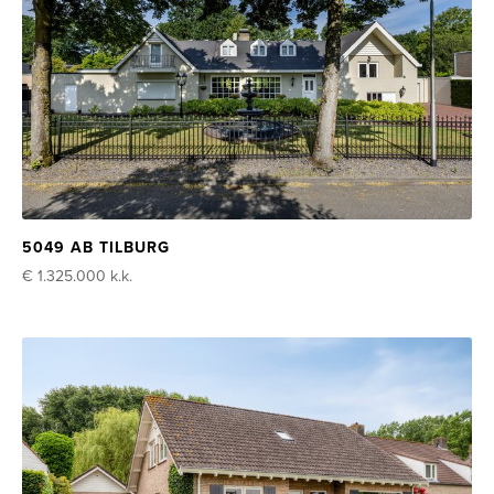
5049 AB TILBURG
€ 1.325.000
k.k.