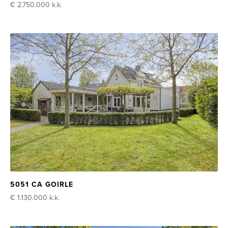
€ 2.750.000
k.k.
5051 CA GOIRLE
€ 1.130.000
k.k.