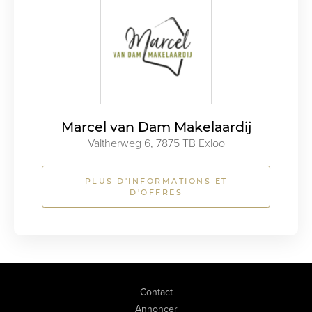
Marcel van Dam Makelaardij
Valtherweg 6, 7875 TB Exloo
PLUS D'INFORMATIONS ET
D'OFFRES
Contact
Annoncer