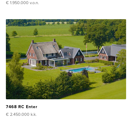
€ 1.950.000
v.o.n.
7468 RC Enter
€ 2.450.000
k.k.