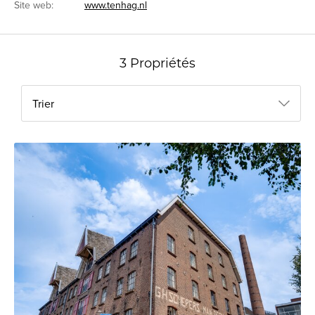
Site web:
www.tenhag.nl
3 Propriétés
Trier