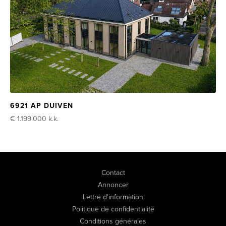
6921 AP DUIVEN
€ 1.199.000
k.k.
Contact
Annoncer
Lettre d'information
Politique de confidentialité
Conditions générales