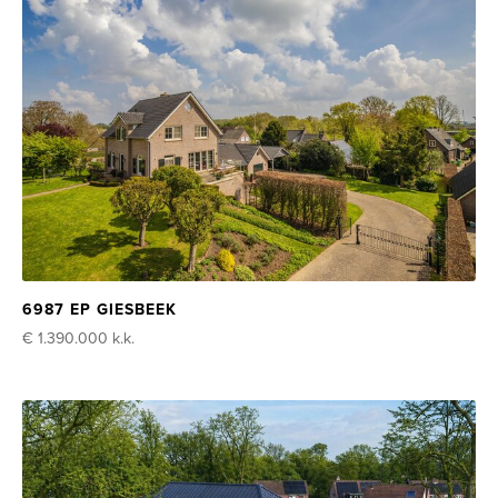
6987 EP GIESBEEK
€ 1.390.000
k.k.