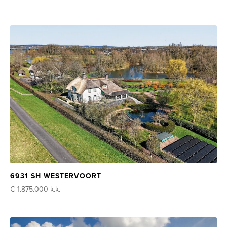
6931 SH WESTERVOORT
€ 1.875.000
k.k.