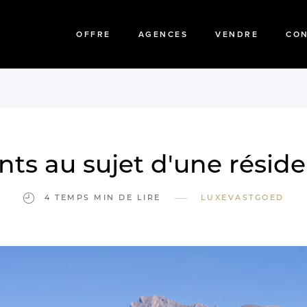
OFFRE
AGENCES
VENDRE
CO
nts au sujet d'une résid
—
4 TEMPS MIN DE LIRE
LUXEVASTGOED