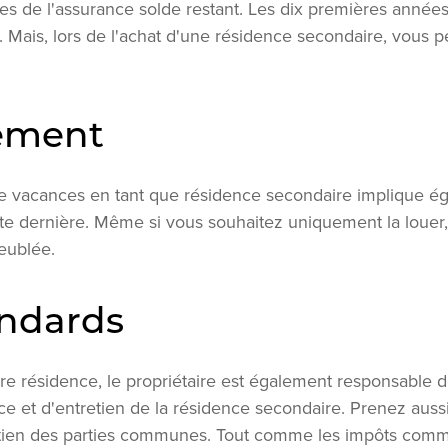
es de l'assurance solde restant. Les dix premières année
Mais, lors de l'achat d'une résidence secondaire, vous pe
ement
e vacances en tant que résidence secondaire implique é
 dernière. Même si vous souhaitez uniquement la louer, e
eublée.
andards
ère résidence, le propriétaire est également responsable de
ance et d'entretien de la résidence secondaire. Prenez aus
tien des parties communes. Tout comme les impôts comm