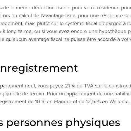
 de la même déduction fiscale pour votre résidence princ
Lors du calcul de l'avantage fiscal pour une résidence sec
logement, mais plutôt sur le système fiscal d'épargne à l
 à long terme, ou si vous avez encore une hypothèque p
ible qu'aucun avantage fiscal ne puisse être accordé à vot
enregistrement
ppartement neuf, vous payez 21 % de TVA sur la constructi
a parcelle de terrain. Pour un appartement ou une habitati
egistrement de 10 % en Flandre et de 12,5 % en Wallonie.
s personnes physiques