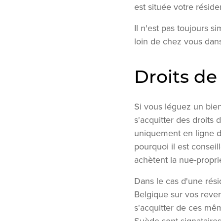
est située votre résid
Il n'est pas toujours s
loin de chez vous dan
Droits de
Si vous léguez un bien 
s'acquitter des droits
uniquement en ligne di
pourquoi il est consei
achètent la nue-propri
Dans le cas d'une rési
Belgique sur vos reven
s'acquitter de ces mêm