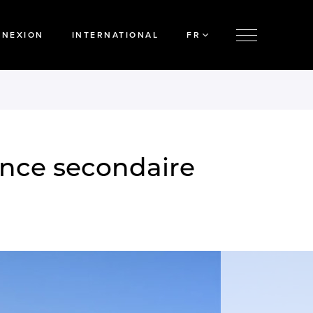
NNEXION
INTERNATIONAL
FR
ence secondaire