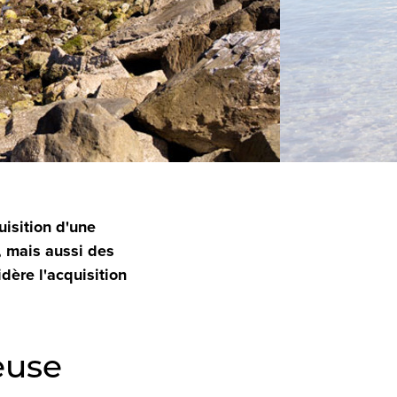
uisition d'une
, mais aussi des
idère l'acquisition
euse