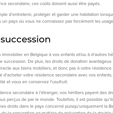
ence secondaire, ces coûts doivent aussi être payés.
imple d'entretenir, protéger et garder une habitation lorsqu
s un pays où vous ne connaissez pas forcément les usages
 succession
immobilier en Belgique à vos enfants et/ou à d'autres héri
 de succession. De plus, les droits de donation avantageux
recte aux biens mobiliers, et donc pas à votre résidence 
llé d'acheter votre résidence secondaire avec vos enfants, 
été et vous en conservez l'usufruit.
dence secondaire à l'étranger, vos héritiers payent des d
us perçus de par le monde. Toutefois, il est possible qu'i
es droits dans le pays concerné puisqu'uniquement la Bel