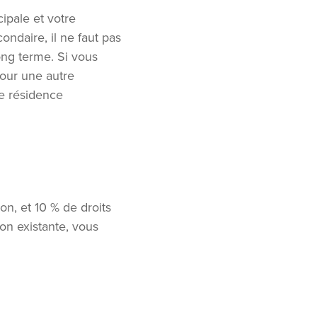
ipale et votre
ondaire, il ne faut pas
ong terme. Si vous
our une autre
re résidence
on, et 10 % de droits
on existante, vous