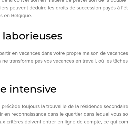
 de la convention en matière de prévention de la double i
ritiers peuvent déduire les droits de succession payés à l'
es en Belgique.
 laborieuses
e partir en vacances dans votre propre maison de vacances
n ne transforme pas vos vacances en travail, où les tâch
e intensive
précède toujours la trouvaille de la résidence secondair
rtir en reconnaissance dans le quartier dans lequel vous s
x critères doivent entrer en ligne de compte, ce qui com