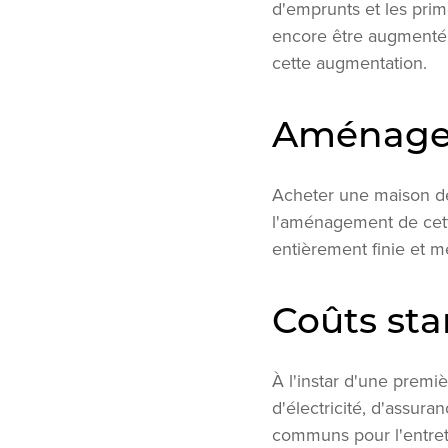
d'emprunts et les prim
encore être augmenté. 
cette augmentation.
Aménag
Acheter une maison d
l'aménagement de cette
entièrement finie et m
Coûts st
À l'instar d'une premi
d'électricité, d'assur
communs pour l'entre