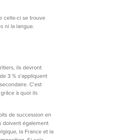
e celle-ci se trouve
 ni la langue.
tiers, ils devront
 de 3 % s'appliquent
secondaire. C'est
grâce à quoi ils
roits de succession en
ls doivent également
gique, la France et la