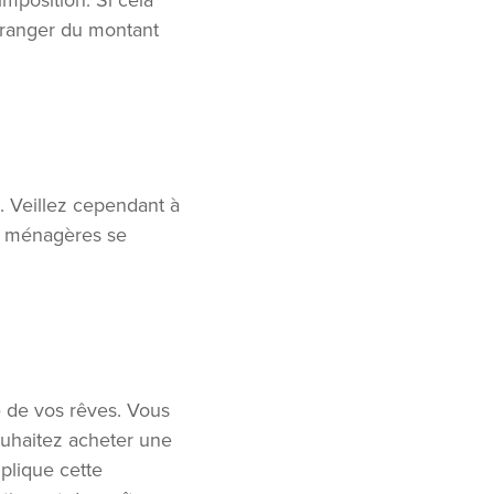
mposition. Si cela
étranger du montant
. Veillez cependant à
es ménagères se
e de vos rêves. Vous
ouhaitez acheter une
plique cette