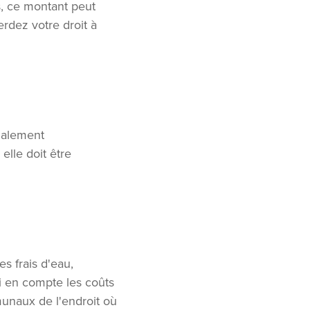
s, ce montant peut
rdez votre droit à
galement
lle doit être
s frais d'eau,
si en compte les coûts
unaux de l'endroit où