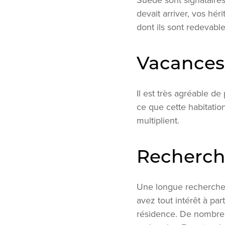
Suède sont signataires
devait arriver, vos hé
dont ils sont redevabl
Vacances
Il est très agréable d
ce que cette habitatio
multiplient.
Recherch
Une longue recherche 
avez tout intérêt à pa
résidence. De nombreu