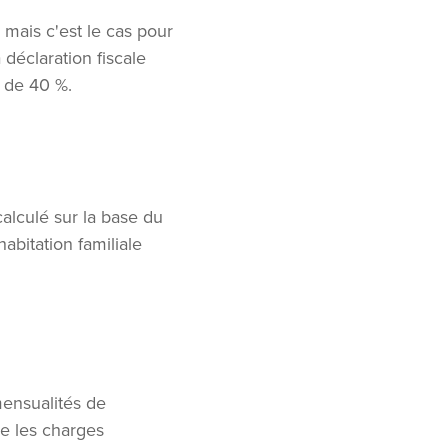
mais c'est le cas pour
 déclaration fiscale
 de 40 %.
alculé sur la base du
bitation familiale
mensualités de
e les charges