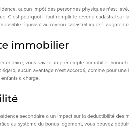
idence, aucun impôt des personnes physiques n'est levé, 
 C'est pourquoi il faut remplir le revenu cadastral sur la
imposable équivaut au revenu cadastral indexé, augmenté
e immobilier
secondaire, vous payez un précompte immobilier annuel c
t égard, aucun avantage n'est accordé, comme pour une ha
 enfants à charge.
lité
sidence secondaire a un impact sur la déductibilité des 
. Grâce au système du bonus logement, vous pouvez déduir