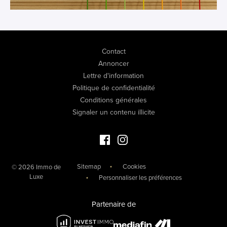
Contact
Annoncer
Lettre d'information
Politique de confidentialité
Conditions générales
Signaler un contenu illicite
Facebook Immo de Luxe
Instagram Immo de Luxe
Sitemap
Cookies
© 2026 Immo de
Luxe
Personnaliser les préférences
Partenaire de