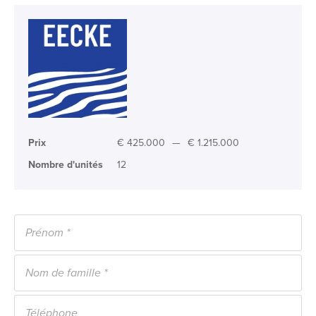
Prix
€ 425.000
—
€ 1.215.000
Nombre d'unités
12