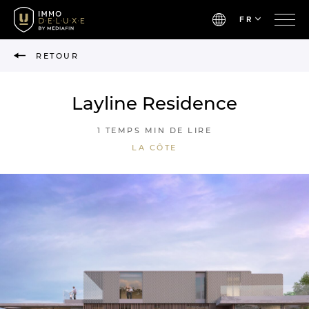
FR
RETOUR
Layline Residence
1 TEMPS MIN DE LIRE
LA CÔTE