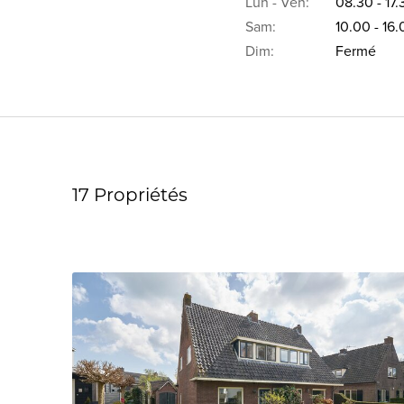
Lun - Ven:
08.30 - 17.
Sam:
10.00 - 16
Dim:
Fermé
17 Propriétés