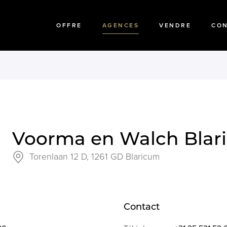
OFFRE
AGENCES
VENDRE
CO
Voorma en Walch Blar
Torenlaan 12 D,
1261 GD Blaricum
Contact