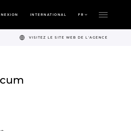
NNEXION
INTERNATIONAL
FR
VISITEZ LE SITE WEB DE L'AGENCE
icum