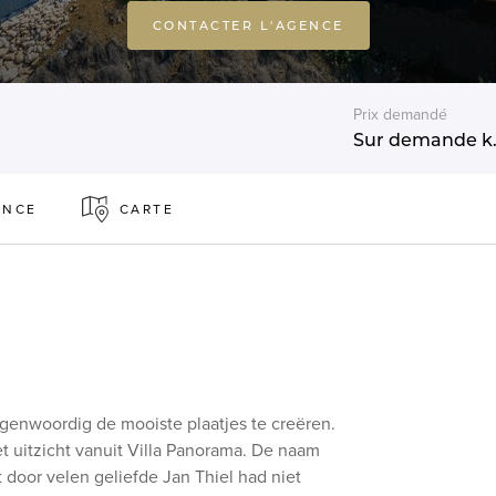
CONTACTER L'AGENCE
Prix demandé
Sur demande
k.
ENCE
CARTE
tegenwoordig de mooiste plaatjes te creëren.
t uitzicht vanuit Villa Panorama. De naam
et door velen geliefde Jan Thiel had niet