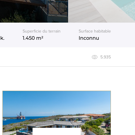
Superficie du terrain
Surface habitable
k.
1.450 m²
Inconnu
5.935