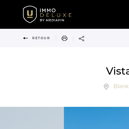
IMPRIMER
RETOUR
Vist
Blank