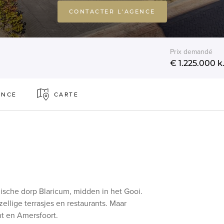
CONTACTER L'AGENCE
Prix demandé
€ 1.225.000
k.
ENCE
CARTE
ische dorp Blaricum, midden in het Gooi.
llige terrasjes en restaurants. Maar
ht en Amersfoort.