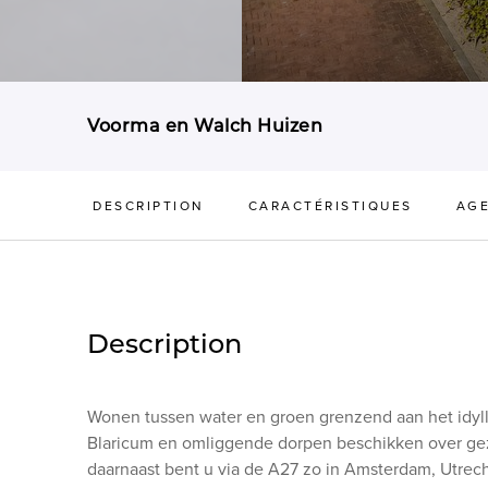
Voorma en Walch Huizen
DESCRIPTION
CARACTÉRISTIQUES
AG
Description
Wonen tussen water en groen grenzend aan het idyll
Blaricum en omliggende dorpen beschikken over geze
daarnaast bent u via de A27 zo in Amsterdam, Utrec