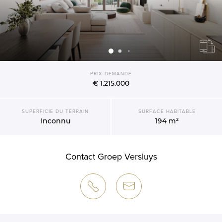
PRIX DEMANDÉ
€ 1.215.000
SUPERFICIE DU TERRAIN
SURFACE HABITABLE
Inconnu
194 m²
Contact Groep Versluys