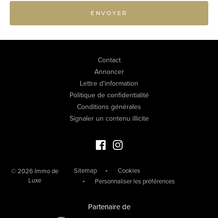
ENVOYER
Contact
Annoncer
Lettre d'information
Politique de confidentialité
Conditions générales
Signaler un contenu illicite
Facebook Immo de Luxe
Instagram Immo de Luxe
Sitemap
Cookies
© 2026 Immo de
Luxe
Personnaliser les préférences
Partenaire de