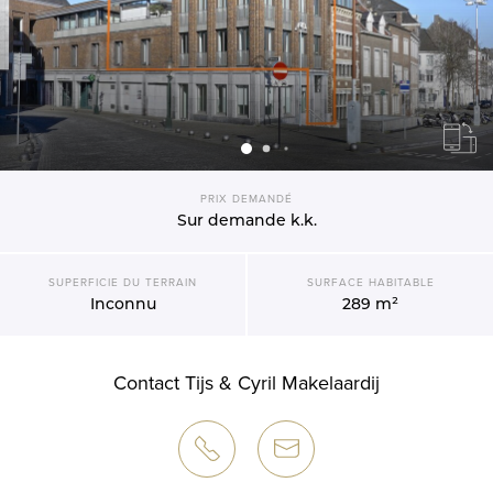
PRIX DEMANDÉ
Sur demande
k.k.
SUPERFICIE DU TERRAIN
SURFACE HABITABLE
Inconnu
289 m²
Contact Tijs & Cyril Makelaardij