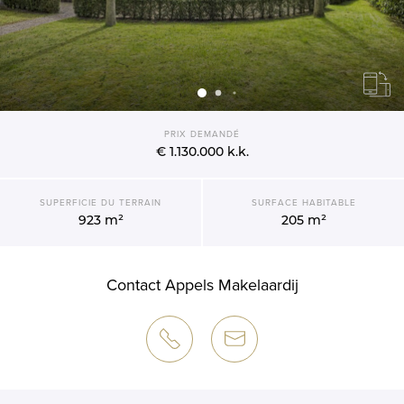
PRIX DEMANDÉ
€ 1.130.000
k.k.
SUPERFICIE DU TERRAIN
SURFACE HABITABLE
923 m²
205 m²
Contact Appels Makelaardij