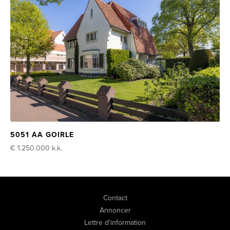
5051 AA GOIRLE
€ 1.250.000
k.k.
Contact
Annoncer
Lettre d'information