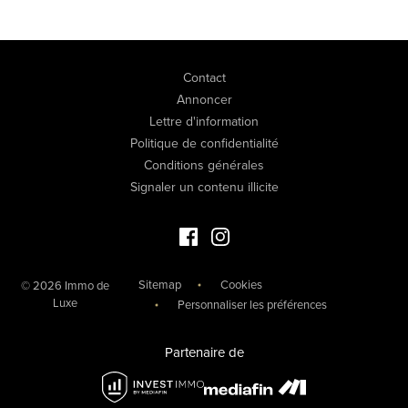
Contact
Annoncer
Lettre d'information
Politique de confidentialité
Conditions générales
Signaler un contenu illicite
Facebook Immo de Luxe
Instagram Immo de Luxe
Sitemap
Cookies
© 2026 Immo de
Luxe
Personnaliser les préférences
Partenaire de