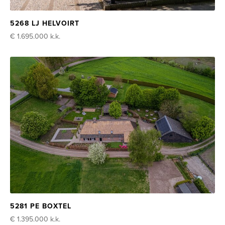
5268 LJ HELVOIRT
€ 1.695.000
k.k.
5281 PE BOXTEL
€ 1.395.000
k.k.