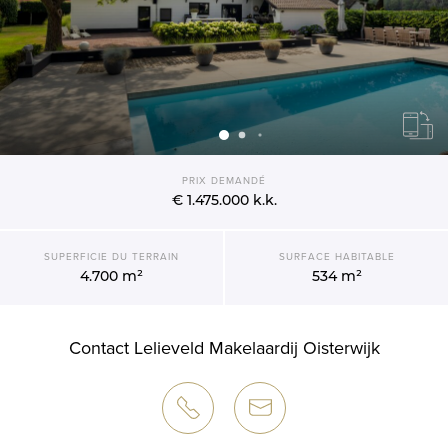
PRIX DEMANDÉ
€ 1.475.000
k.k.
SUPERFICIE DU TERRAIN
SURFACE HABITABLE
4.700 m²
534 m²
Contact Lelieveld Makelaardij Oisterwijk