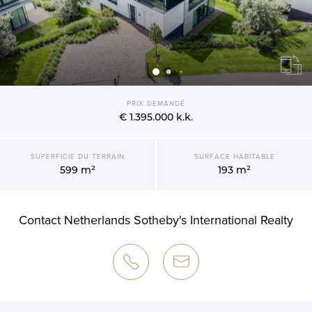
PRIX DEMANDÉ
€ 1.395.000
k.k.
SUPERFICIE DU TERRAIN
SURFACE HABITABLE
599 m²
193 m²
Contact Netherlands Sotheby's International Realty