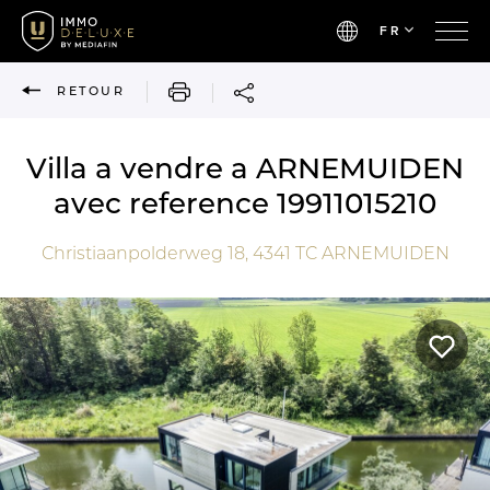
FR
IMPRIMER
RETOUR
Villa a vendre a ARNEMUIDEN
avec reference 19911015210
Christiaanpolderweg 18,
4341 TC
ARNEMUIDEN