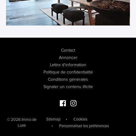
Contact
Annoncer
Lettre d'information
Politique de confidentialité
Conditions générales
Signaler un contenu illicite
Facebook Immo de Luxe
Instagram Immo de Luxe
Sitemap
Cookies
© 2026 Immo de
Luxe
Personnaliser les préférences