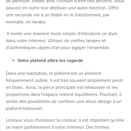
de peinture, créant ainsi l'illusion d'être très anciens. Vous
pouvez en outre leur attribuer une autre fonction. Offrir
une seconde vie à un établi en le transformant, par
exemple, en lavabo.
Il existe une manière toute simple d'introduire ce style
dans votre intérieur. Utilisez de vieilles lampes et
d'authentiques objets d'art pour égayer l'ensemble.
Votre plafond attire les regards
Dans une habitation, le plafond est un élément
fréquemment oublié. Il est très souvent simplement peint
en blanc. Ainsi, la pièce principale est rehaussée et les
proportions dans l'espace restent équilibrées. Pourtant, il
existe des possibilités de conférer une allure design à un
plafond tristounet.
Lorsque vous choisissez la couleur, il est important qu'elle
se marie parfaitement à votre intérieur. Des formes