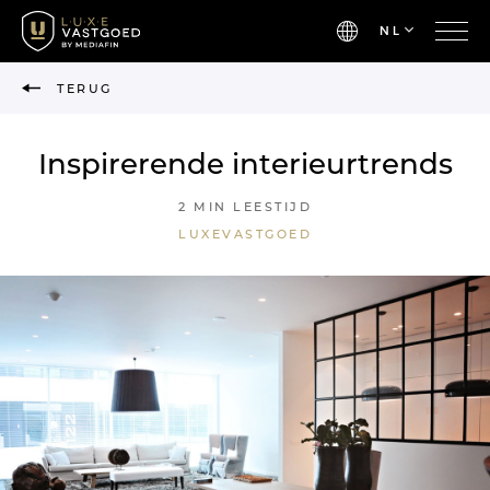
NL
TERUG
Inspirerende interieurtrends
2 MIN LEESTIJD
LUXEVASTGOED