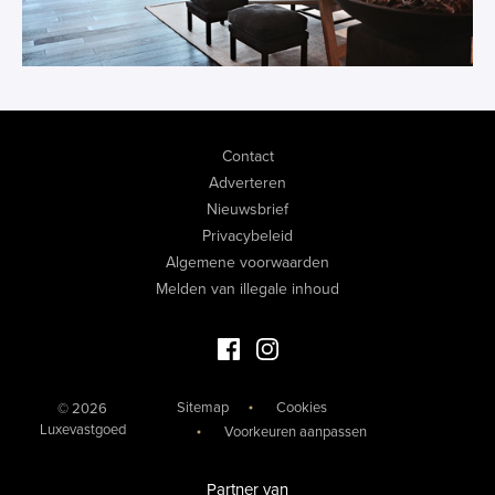
Contact
Adverteren
Nieuwsbrief
Privacybeleid
Algemene voorwaarden
Melden van illegale inhoud
Facebook Luxevastgoed
Instagram Luxevastgoed
Sitemap
Cookies
© 2026
Luxevastgoed
Voorkeuren aanpassen
Partner van