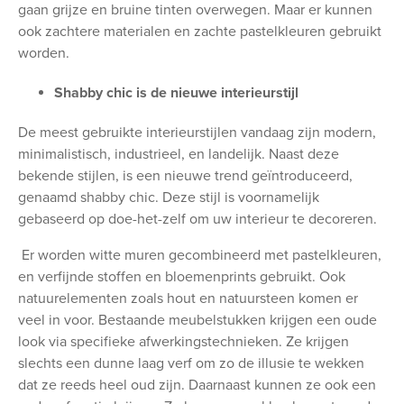
gaan grijze en bruine tinten overwegen. Maar er kunnen
ook zachtere materialen en zachte pastelkleuren gebruikt
worden.
Shabby chic is de nieuwe interieurstijl
De meest gebruikte interieurstijlen vandaag zijn modern,
minimalistisch, industrieel, en landelijk. Naast deze
bekende stijlen, is een nieuwe trend geïntroduceerd,
genaamd shabby chic. Deze stijl is voornamelijk
gebaseerd op doe-het-zelf om uw interieur te decoreren.
Er worden witte muren gecombineerd met pastelkleuren,
en verfijnde stoffen en bloemenprints gebruikt. Ook
natuurelementen zoals hout en natuursteen komen er
veel in voor. Bestaande meubelstukken krijgen een oude
look via specifieke afwerkingstechnieken. Ze krijgen
slechts een dunne laag verf om zo de illusie te wekken
dat ze reeds heel oud zijn. Daarnaast kunnen ze ook een