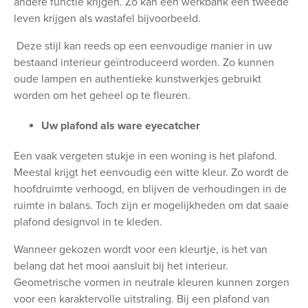
andere functie krijgen. Zo kan een werkbank een tweede
leven krijgen als wastafel bijvoorbeeld.
Deze stijl kan reeds op een eenvoudige manier in uw
bestaand interieur geïntroduceerd worden. Zo kunnen
oude lampen en authentieke kunstwerkjes gebruikt
worden om het geheel op te fleuren.
Uw plafond als ware eyecatcher
Een vaak vergeten stukje in een woning is het plafond.
Meestal krijgt het eenvoudig een witte kleur. Zo wordt de
hoofdruimte verhoogd, en blijven de verhoudingen in de
ruimte in balans. Toch zijn er mogelijkheden om dat saaie
plafond designvol in te kleden.
Wanneer gekozen wordt voor een kleurtje, is het van
belang dat het mooi aansluit bij het interieur.
Geometrische vormen in neutrale kleuren kunnen zorgen
voor een karaktervolle uitstraling. Bij een plafond van