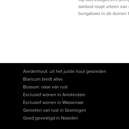
aanbod loopt uiteen van
bungalows in de duinen 
Aerdenhout: uit het juiste hout gesneden
Blaricum biedt alles
Bussum: oase van rust
Exclusief wonen in Amsterdam
Exclusief wonen in Wassenaar
Genieten van rust in Groningen
Goed gevestigd in Naarden