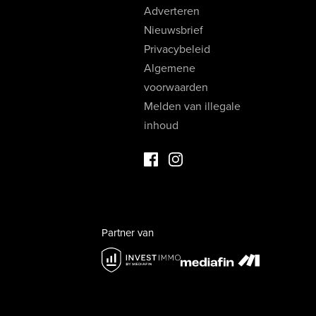
Adverteren
Nieuwsbrief
Privacybeleid
Algemene
voorwaarden
Melden van illegale
inhoud
Facebook Luxevastgoed
Instagram Luxevastgoed
Partner van