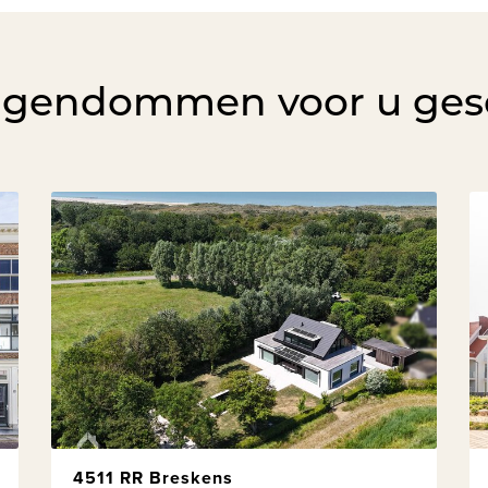
igendommen voor u ges
4511 RR Breskens