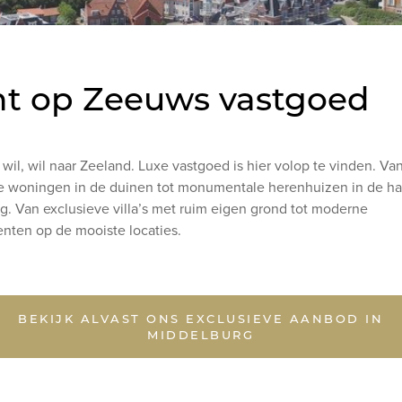
ht op Zeeuws vastgoed
wil, wil naar Zeeland. Luxe vastgoed is hier volop te vinden. Va
de woningen in de duinen tot monumentale herenhuizen in de h
g. Van exclusieve villa’s met ruim eigen grond tot moderne
nten op de mooiste locaties.
BEKIJK ALVAST ONS EXCLUSIEVE AANBOD IN
MIDDELBURG