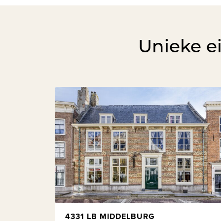
Unieke e
4331 LB MIDDELBURG