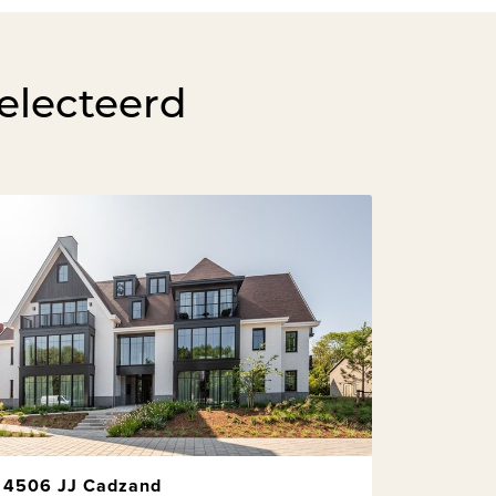
electeerd
4506 JJ Cadzand