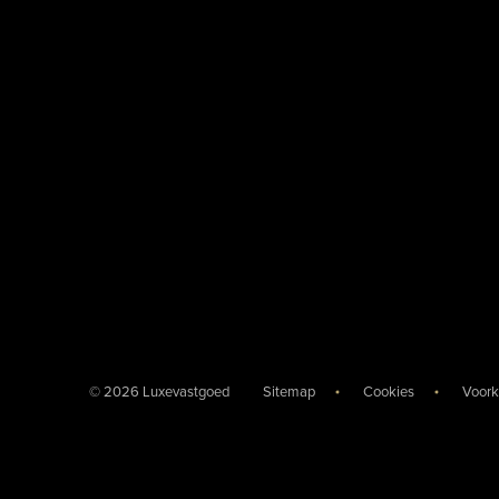
© 2026 Luxevastgoed
Sitemap
Cookies
Voork