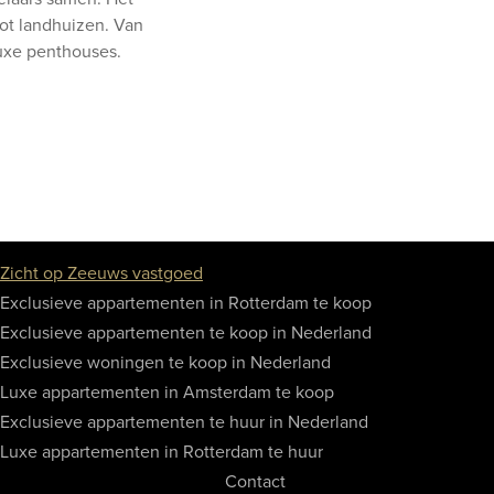
ot landhuizen. Van
 luxe penthouses.
Zicht op Zeeuws vastgoed
Exclusieve appartementen in Rotterdam te koop
Exclusieve appartementen te koop in Nederland
Exclusieve woningen te koop in Nederland
Luxe appartementen in Amsterdam te koop
Exclusieve appartementen te huur in Nederland
Luxe appartementen in Rotterdam te huur
Contact