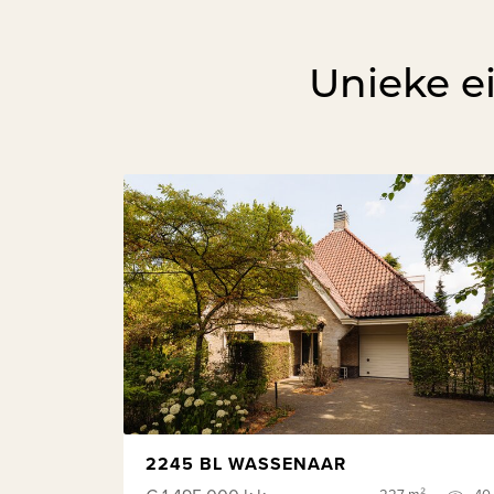
Unieke e
2245 BL WASSENAAR