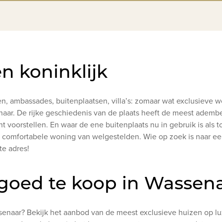
en koninklijk
, ambassades, buitenplaatsen, villa’s: zomaar wat exclusieve 
enaar. De rijke geschiedenis van de plaats heeft de meest ade
nt voorstellen. En waar de ene buitenplaats nu in gebruik is a
e comfortabele woning van welgestelden. Wie op zoek is naar een
te adres!
tgoed te koop in Wassen
enaar? Bekijk het aanbod van de meest exclusieve huizen op l