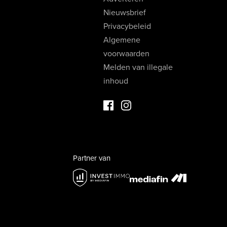
Nieuwsbrief
Privacybeleid
Algemene
voorwaarden
Melden van illegale
inhoud
Facebook Luxevastgoed
Instagram Luxevastgoed
Partner van