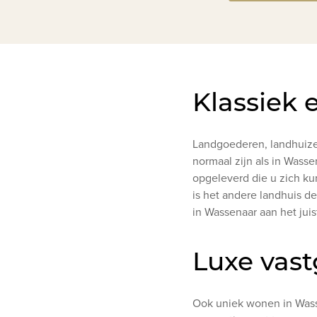
Klassiek 
Landgoederen, landhuizen
normaal zijn als in Wass
opgeleverd die u zich ku
is het andere landhuis d
in Wassenaar aan het juis
Luxe vas
Ook uniek wonen in Wass