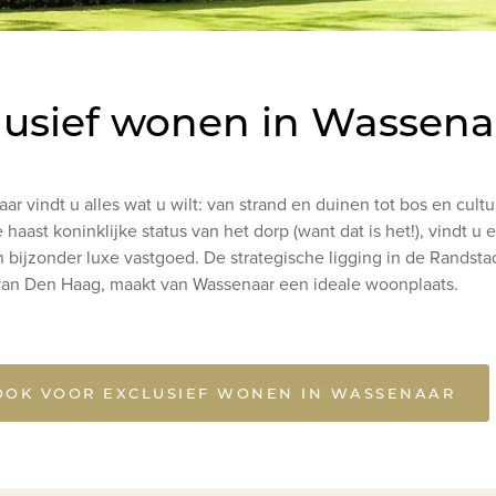
lusief wonen in Wassena
ar vindt u alles wat u wilt: van strand en duinen tot bos en cultu
 haast koninklijke status van het dorp (want dat is het!), vindt u e
 bijzonder luxe vastgoed. De strategische ligging in de Randstad
van Den Haag, maakt van Wassenaar een ideale woonplaats.
OOK VOOR EXCLUSIEF WONEN IN WASSENAAR