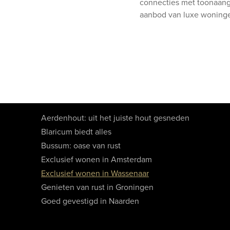
connecties met toonaang
aanbod van luxe woning
Aerdenhout: uit het juiste hout gesneden
Blaricum biedt alles
Bussum: oase van rust
Exclusief wonen in Amsterdam
Exclusief wonen in Wassenaar
Genieten van rust in Groningen
Goed gevestigd in Naarden