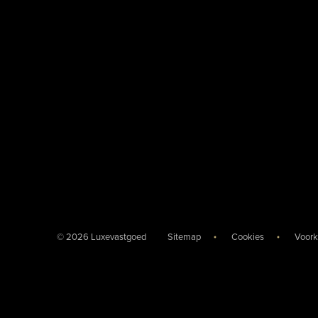
© 2026 Luxevastgoed
Sitemap
Cookies
Voork