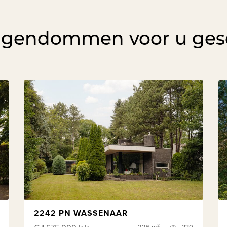
igendommen voor u ges
2242 PN WASSENAAR