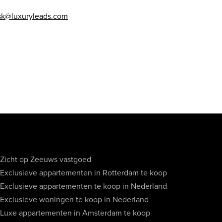
sk@luxuryleads.com
Zicht op Zeeuws vastgoed
Exclusieve appartementen in Rotterdam te koop
Exclusieve appartementen te koop in Nederland
Exclusieve woningen te koop in Nederland
Luxe appartementen in Amsterdam te koop