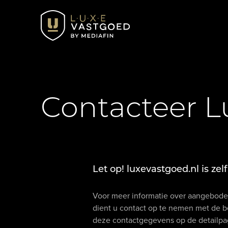
Contacteer L
Let op! luxevastgoed.nl is ze
Voor meer informatie over aangebod
dient u contact op te nemen met de b
deze contactgegevens op de detailpag