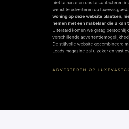
niet te aarzelen ons te contacteren i
wenst te adverteren op luxevastgoed.
woning op deze website plaatsen, hie
nemen met een makelaar die u kan ter
Uiteraard komen we graag persoonlijk 
verschillende advertentiemogelijkhede
De stijlvolle website gecombineerd 
Leads magazine zal u zeker en vast o
ADVERTEREN OP LUXEVASTG