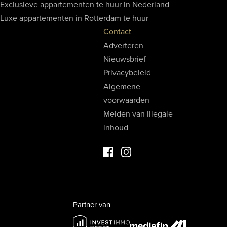
Exclusieve appartementen te huur in Nederland
Luxe appartementen in Rotterdam te huur
Contact
Adverteren
Nieuwsbrief
Privacybeleid
Algemene
voorwaarden
Melden van illegale
inhoud
Facebook Luxevastgoed
Instagram Luxevastgoed
Partner van