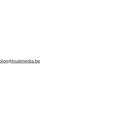
blon@trustmedia.be