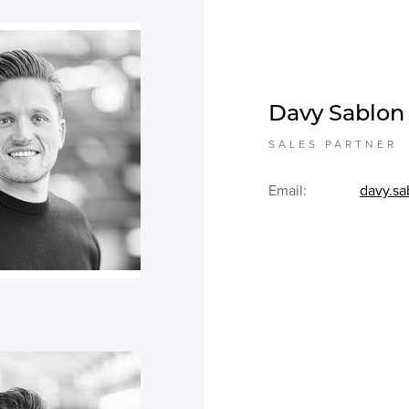
Davy Sablon
SALES PARTNER
Email:
davy.sa