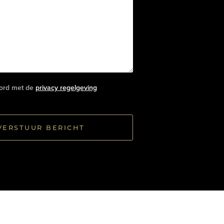
oord met de
privacy regelgeving
VERSTUUR BERICHT