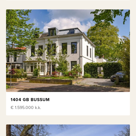
1404 GB BUSSUM
€ 1.595.000
k.k.