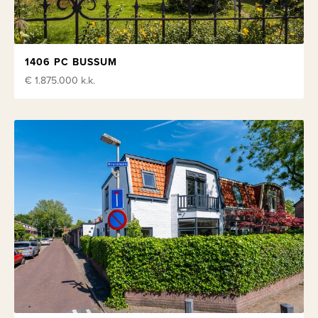
1406 PC BUSSUM
€ 1.875.000
k.k.