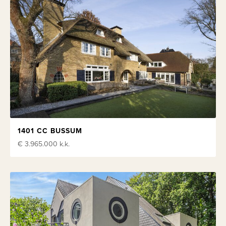
1401 CC BUSSUM
€ 3.965.000
k.k.