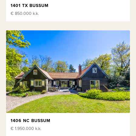
1401 TX BUSSUM
€ 850.000
k.k.
1406 NC BUSSUM
€ 1.950.000
k.k.