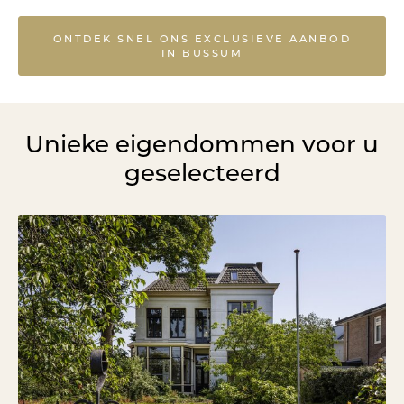
ONTDEK SNEL ONS EXCLUSIEVE AANBOD
IN BUSSUM
Unieke eigendommen voor u
geselecteerd