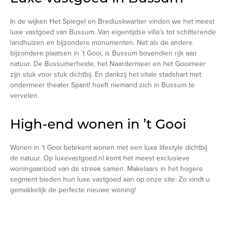
In de wijken Het Spiegel en Brediuskwartier vinden we het meest
luxe vastgoed van Bussum. Van eigentijdse villa’s tot schitterende
landhuizen en bijzondere monumenten. Net als de andere
bijzondere plaatsen in ’t Gooi, is Bussum bovendien rijk aan
natuur. De Bussumerheide, het Naardermeer en het Gooimeer
zijn stuk voor stuk dichtbij. En dankzij het vitale stadshart met
ondermeer theater Spant! hoeft niemand zich in Bussum te
vervelen.
High-end wonen in ’t Gooi
Wonen in ‘t Gooi betekent wonen met een luxe lifestyle dichtbij
de natuur. Op luxevastgoed.nl komt het meest exclusieve
woningaanbod van de streek samen. Makelaars in het hogere
segment bieden hun luxe vastgoed aan op onze site. Zo vindt u
gemakkelijk de perfecte nieuwe woning!