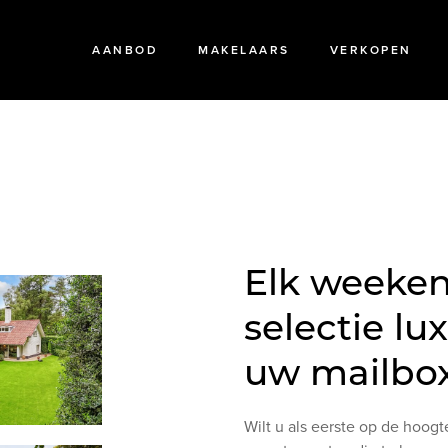
AANBOD
MAKELAARS
VERKOPEN
Elk weeken
selectie lu
uw mailbo
Wilt u als eerste op de hoogte