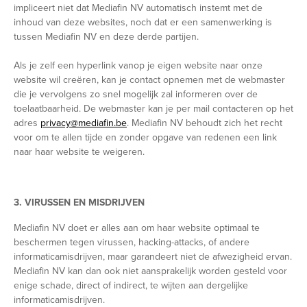
impliceert niet dat Mediafin NV automatisch instemt met de
inhoud van deze websites, noch dat er een samenwerking is
tussen Mediafin NV en deze derde partijen.
Als je zelf een hyperlink vanop je eigen website naar onze
website wil creëren, kan je contact opnemen met de webmaster
die je vervolgens zo snel mogelijk zal informeren over de
toelaatbaarheid. De webmaster kan je per mail contacteren op het
adres
privacy@mediafin.be
. Mediafin NV behoudt zich het recht
voor om te allen tijde en zonder opgave van redenen een link
naar haar website te weigeren.
3. VIRUSSEN EN MISDRIJVEN
Mediafin NV doet er alles aan om haar website optimaal te
beschermen tegen virussen, hacking-attacks, of andere
informaticamisdrijven, maar garandeert niet de afwezigheid ervan.
Mediafin NV kan dan ook niet aansprakelijk worden gesteld voor
enige schade, direct of indirect, te wijten aan dergelijke
informaticamisdrijven.