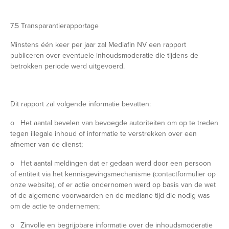
7.5 Transparantierapportage
Minstens één keer per jaar zal Mediafin NV een rapport
publiceren over eventuele inhoudsmoderatie die tijdens de
betrokken periode werd uitgevoerd.
Dit rapport zal volgende informatie bevatten:
o Het aantal bevelen van bevoegde autoriteiten om op te treden
tegen illegale inhoud of informatie te verstrekken over een
afnemer van de dienst;
o Het aantal meldingen dat er gedaan werd door een persoon
of entiteit via het kennisgevingsmechanisme (contactformulier op
onze website), of er actie ondernomen werd op basis van de wet
of de algemene voorwaarden en de mediane tijd die nodig was
om de actie te ondernemen;
o Zinvolle en begrijpbare informatie over de inhoudsmoderatie