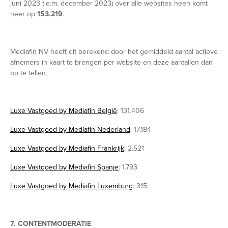
juni 2023 t.e.m. december 2023) over alle websites heen komt
neer op
153.219
.
Mediafin NV heeft dit berekend door het gemiddeld aantal actieve
afnemers in kaart te brengen per website en deze aantallen dan
op te tellen.
Luxe Vastgoed by Mediafin België
: 131.406
Luxe Vastgoed by Mediafin Nederland
: 17.184
Luxe Vastgoed by Mediafin Frankrijk
: 2.521
Luxe Vastgoed by Mediafin Spanje
: 1.793
Luxe Vastgoed by Mediafin Luxemburg
: 315
7. CONTENTMODERATIE