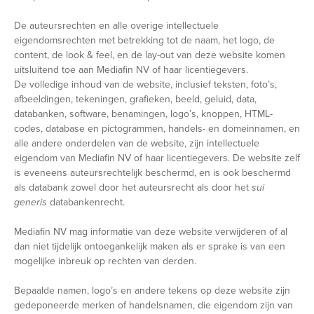
De auteursrechten en alle overige intellectuele
eigendomsrechten met betrekking tot de naam, het logo, de
content, de look & feel, en de lay-out van deze website komen
uitsluitend toe aan Mediafin NV of haar licentiegevers.
De volledige inhoud van de website, inclusief teksten, foto’s,
afbeeldingen, tekeningen, grafieken, beeld, geluid, data,
databanken, software, benamingen, logo’s, knoppen, HTML-
codes, database en pictogrammen, handels- en domeinnamen, en
alle andere onderdelen van de website, zijn intellectuele
eigendom van Mediafin NV of haar licentiegevers. De website zelf
is eveneens auteursrechtelijk beschermd, en is ook beschermd
als databank zowel door het auteursrecht als door het
sui
generis
databankenrecht.
Mediafin NV mag informatie van deze website verwijderen of al
dan niet tijdelijk ontoegankelijk maken als er sprake is van een
mogelijke inbreuk op rechten van derden.
Bepaalde namen, logo’s en andere tekens op deze website zijn
gedeponeerde merken of handelsnamen, die eigendom zijn van