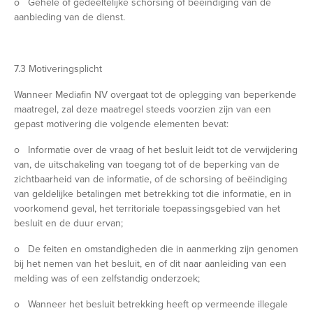
o Gehele of gedeeltelijke schorsing of beëindiging van de
aanbieding van de dienst.
7.3 Motiveringsplicht
Wanneer Mediafin NV overgaat tot de oplegging van beperkende
maatregel, zal deze maatregel steeds voorzien zijn van een
gepast motivering die volgende elementen bevat:
o Informatie over de vraag of het besluit leidt tot de verwijdering
van, de uitschakeling van toegang tot of de beperking van de
zichtbaarheid van de informatie, of de schorsing of beëindiging
van geldelijke betalingen met betrekking tot die informatie, en in
voorkomend geval, het territoriale toepassingsgebied van het
besluit en de duur ervan;
o De feiten en omstandigheden die in aanmerking zijn genomen
bij het nemen van het besluit, en of dit naar aanleiding van een
melding was of een zelfstandig onderzoek;
o Wanneer het besluit betrekking heeft op vermeende illegale