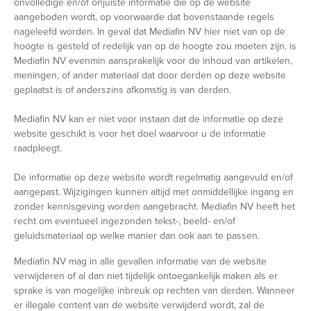
onvolledige en/of onjuiste informatie die op de website
aangeboden wordt, op voorwaarde dat bovenstaande regels
nageleefd worden. In geval dat Mediafin NV hier niet van op de
hoogte is gesteld of redelijk van op de hoogte zou moeten zijn, is
Mediafin NV evenmin aansprakelijk voor de inhoud van artikelen,
meningen, of ander materiaal dat door derden op deze website
geplaatst is of anderszins afkomstig is van derden.
Mediafin NV kan er niet voor instaan dat de informatie op deze
website geschikt is voor het doel waarvoor u de informatie
raadpleegt.
De informatie op deze website wordt regelmatig aangevuld en/of
aangepast. Wijzigingen kunnen altijd met onmiddellijke ingang en
zonder kennisgeving worden aangebracht. Mediafin NV heeft het
recht om eventueel ingezonden tekst-, beeld- en/of
geluidsmateriaal op welke manier dan ook aan te passen.
Mediafin NV mag in alle gevallen informatie van de website
verwijderen of al dan niet tijdelijk ontoegankelijk maken als er
sprake is van mogelijke inbreuk op rechten van derden. Wanneer
er illegale content van de website verwijderd wordt, zal de