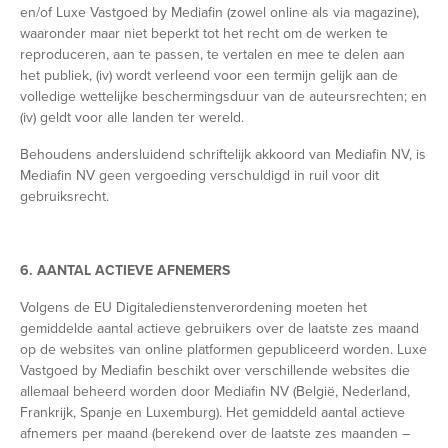
en/of Luxe Vastgoed by Mediafin (zowel online als via magazine),
waaronder maar niet beperkt tot het recht om de werken te
reproduceren, aan te passen, te vertalen en mee te delen aan
het publiek, (iv) wordt verleend voor een termijn gelijk aan de
volledige wettelijke beschermingsduur van de auteursrechten; en
(iv) geldt voor alle landen ter wereld.
Behoudens andersluidend schriftelijk akkoord van Mediafin NV, is
Mediafin NV geen vergoeding verschuldigd in ruil voor dit
gebruiksrecht.
6. AANTAL ACTIEVE AFNEMERS
Volgens de EU Digitaledienstenverordening moeten het
gemiddelde aantal actieve gebruikers over de laatste zes maand
op de websites van online platformen gepubliceerd worden. Luxe
Vastgoed by Mediafin beschikt over verschillende websites die
allemaal beheerd worden door Mediafin NV (België, Nederland,
Frankrijk, Spanje en Luxemburg). Het gemiddeld aantal actieve
afnemers per maand (berekend over de laatste zes maanden –