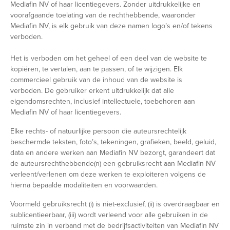
Mediafin NV of haar licentiegevers. Zonder uitdrukkelijke en
voorafgaande toelating van de rechthebbende, waaronder
Mediafin NV, is elk gebruik van deze namen logo’s en/of tekens
verboden.
Het is verboden om het geheel of een deel van de website te
kopiëren, te vertalen, aan te passen, of te wijzigen. Elk
commercieel gebruik van de inhoud van de website is
verboden. De gebruiker erkent uitdrukkelijk dat alle
eigendomsrechten, inclusief intellectuele, toebehoren aan
Mediafin NV of haar licentiegevers.
Elke rechts- of natuurlijke persoon die auteursrechtelijk
beschermde teksten, foto’s, tekeningen, grafieken, beeld, geluid,
data en andere werken aan Mediafin NV bezorgt, garandeert dat
de auteursrechthebbende(n) een gebruiksrecht aan Mediafin NV
verleent/verlenen om deze werken te exploiteren volgens de
hierna bepaalde modaliteiten en voorwaarden.
Voormeld gebruiksrecht (i) is niet-exclusief, (ii) is overdraagbaar en
sublicentieerbaar, (iii) wordt verleend voor alle gebruiken in de
ruimste zin in verband met de bedrijfsactiviteiten van Mediafin NV