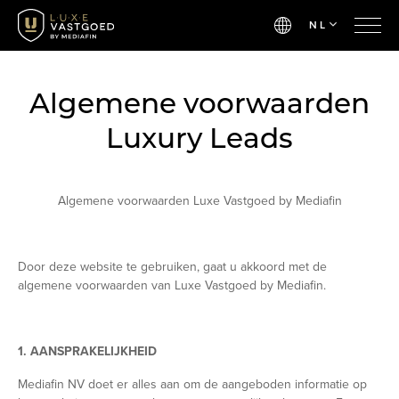
NL
Algemene voorwaarden
Luxury Leads
Algemene voorwaarden Luxe Vastgoed by Mediafin
Door deze website te gebruiken, gaat u akkoord met de
algemene voorwaarden van Luxe Vastgoed by Mediafin.
1. AANSPRAKELIJKHEID
Mediafin NV doet er alles aan om de aangeboden informatie op