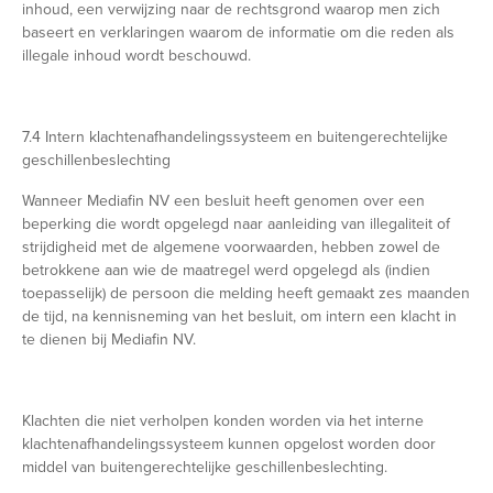
inhoud, een verwijzing naar de rechtsgrond waarop men zich
baseert en verklaringen waarom de informatie om die reden als
illegale inhoud wordt beschouwd.
7.4 Intern klachtenafhandelingssysteem en buitengerechtelijke
geschillenbeslechting
Wanneer Mediafin NV een besluit heeft genomen over een
beperking die wordt opgelegd naar aanleiding van illegaliteit of
strijdigheid met de algemene voorwaarden, hebben zowel de
betrokkene aan wie de maatregel werd opgelegd als (indien
toepasselijk) de persoon die melding heeft gemaakt zes maanden
de tijd, na kennisneming van het besluit, om intern een klacht in
te dienen bij Mediafin NV.
Klachten die niet verholpen konden worden via het interne
klachtenafhandelingssysteem kunnen opgelost worden door
middel van buitengerechtelijke geschillenbeslechting.