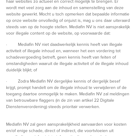
haar websites zo actueel en correct mogelijk te brengen. Er
wordt met veel zorg aan de inhoud en samenstelling van deze
website gewerkt. Mocht u toch opmerken dat bepaalde informatie
op onze website onvolledig of onjuist is, mag u ons daar uiteraard
steeds van op de hoogte stellen. Mediafin NV is niet aansprakelijk
voor illegale content op de website, op voorwaarde dat:
· Mediafin NV niet daadwerkelijk kennis heeft van illegale
activiteit of illegale inhoud en, wanneer het een vordering tot
schadevergoeding betreft, geen kennis heeft van feiten of
omstandigheden waaruit de illegale activiteit of de illegale inhoud
duidelijk blijkt; of
· Zodra Mediafin NV dergelijke kennis of dergelijk besef
krijgt, prompt handelt om de illegale inhoud te verwijderen of de
toegang daartoe onmogelijk te maken. Mediafin NV zal meldingen
van betrouwbare flaggers (in de zin van artikel 22 Digitale
Dienstenverordening) steeds prioritair verwerken.
Mediafin NV zal geen aansprakelijkheid aanvaarden voor kosten
en/of enige schade, direct of indirect, die voortvloeien uit