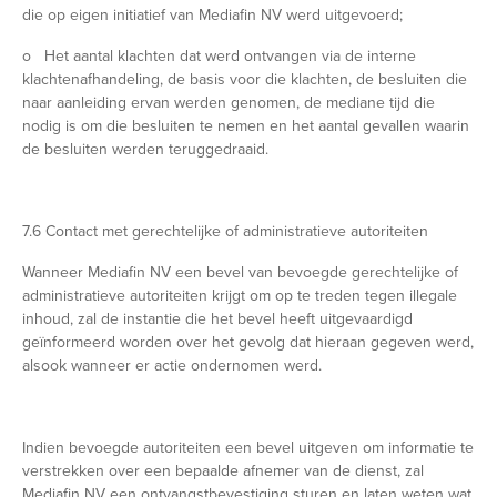
die op eigen initiatief van Mediafin NV werd uitgevoerd;
o Het aantal klachten dat werd ontvangen via de interne
klachtenafhandeling, de basis voor die klachten, de besluiten die
naar aanleiding ervan werden genomen, de mediane tijd die
nodig is om die besluiten te nemen en het aantal gevallen waarin
de besluiten werden teruggedraaid.
7.6 Contact met gerechtelijke of administratieve autoriteiten
Wanneer Mediafin NV een bevel van bevoegde gerechtelijke of
administratieve autoriteiten krijgt om op te treden tegen illegale
inhoud, zal de instantie die het bevel heeft uitgevaardigd
geïnformeerd worden over het gevolg dat hieraan gegeven werd,
alsook wanneer er actie ondernomen werd.
Indien bevoegde autoriteiten een bevel uitgeven om informatie te
verstrekken over een bepaalde afnemer van de dienst, zal
Mediafin NV een ontvangstbevestiging sturen en laten weten wat