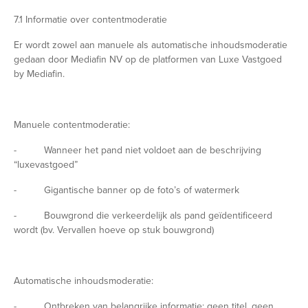
7.1 Informatie over contentmoderatie
Er wordt zowel aan manuele als automatische inhoudsmoderatie
gedaan door Mediafin NV op de platformen van Luxe Vastgoed
by Mediafin.
Manuele contentmoderatie:
- Wanneer het pand niet voldoet aan de beschrijving
“luxevastgoed”
- Gigantische banner op de foto’s of watermerk
- Bouwgrond die verkeerdelijk als pand geïdentificeerd
wordt (bv. Vervallen hoeve op stuk bouwgrond)
Automatische inhoudsmoderatie:
- Ontbreken van belangrijke informatie: geen titel, geen