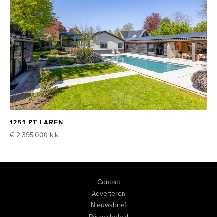
1251 PT LAREN
€ 2.395.000
k.k.
Contact
Adverteren
Nieuwsbrief
Privacybeleid