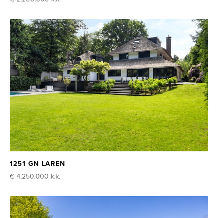
1251 GN LAREN
€ 4.250.000
k.k.