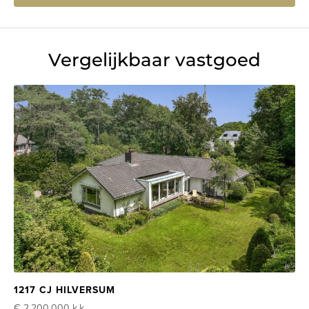
Vergelijkbaar vastgoed
1217 CJ HILVERSUM
€ 2.200.000
k.k.