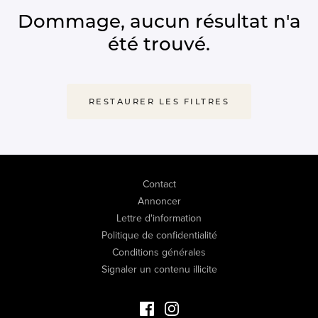
Dommage, aucun résultat n'a
été trouvé.
RESTAURER LES FILTRES
Contact
Annoncer
Lettre d'information
Politique de confidentialité
Conditions générales
Signaler un contenu illicite
Facebook Immo de Luxe
Instagram Immo de Luxe