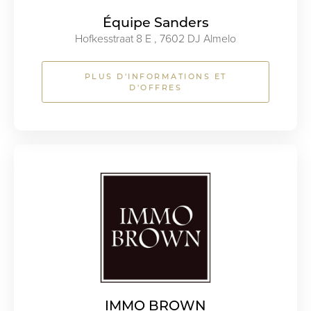
Équipe Sanders
Hofkesstraat 8 E , 7602 DJ Almelo
PLUS D'INFORMATIONS ET
D'OFFRES
IMMO BROWN