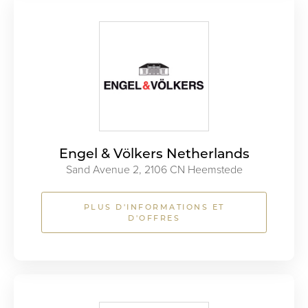
Engel & Völkers Netherlands
Sand Avenue 2, 2106 CN Heemstede
PLUS D'INFORMATIONS ET
D'OFFRES