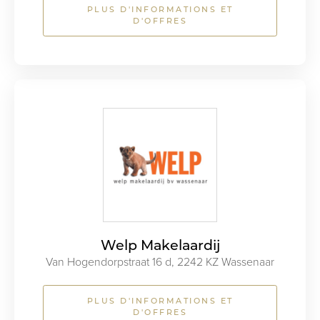
PLUS D'INFORMATIONS ET
D'OFFRES
Welp Makelaardij
Van Hogendorpstraat 16 d, 2242 KZ Wassenaar
PLUS D'INFORMATIONS ET
D'OFFRES