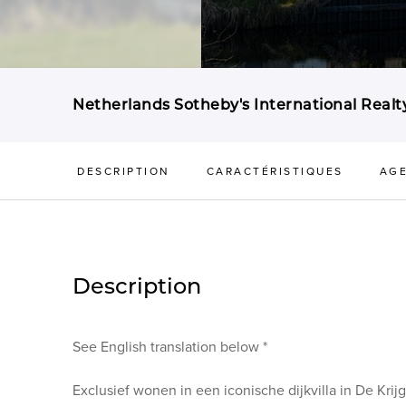
Netherlands Sotheby's International Realt
DESCRIPTION
CARACTÉRISTIQUES
AG
Description
See English translation below *
Exclusief wonen in een iconische dijkvilla in De Kr