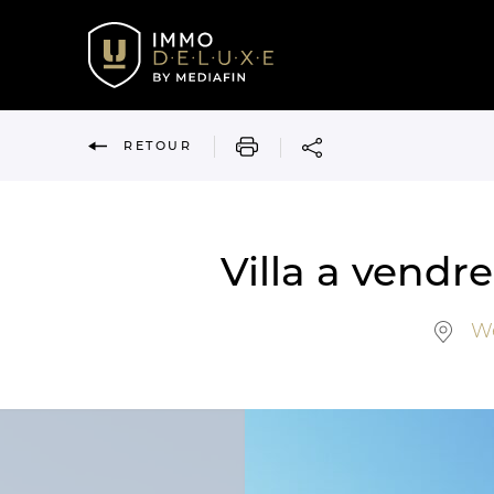
IMPRIMER
RETOUR
Villa a vendr
We