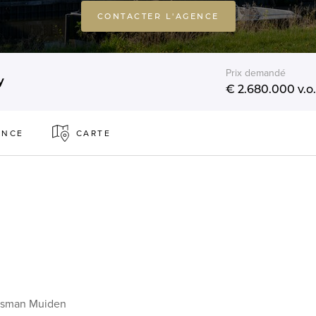
CONTACTER L'AGENCE
Prix demandé
y
€ 2.680.000
v.o.
ENCE
CARTE
ijgsman Muiden