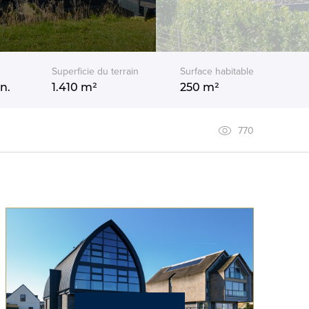
Superficie du terrain
Surface habitable
n.
1.410 m²
250 m²
770