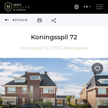
FR
IMPRIMER
RETOUR
Koningsspil 72
Koningsspil 72,
2751EZ
Moerkapelle