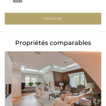
privée
.
ENVOYER
Propriétés comparables