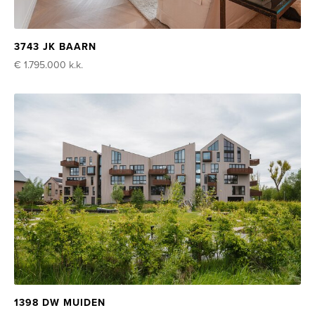
3743 JK BAARN
€ 1.795.000
k.k.
1398 DW MUIDEN