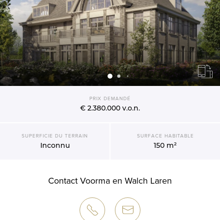
PRIX DEMANDÉ
€ 2.380.000
v.o.n.
SUPERFICIE DU TERRAIN
SURFACE HABITABLE
Inconnu
150 m²
Contact Voorma en Walch Laren