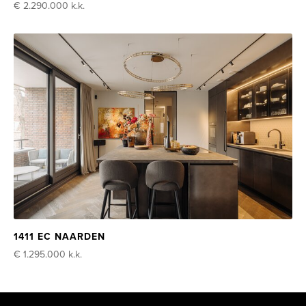
€ 2.290.000
k.k.
1411 EC NAARDEN
€ 1.295.000
k.k.