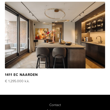
1411 EC NAARDEN
€ 1.295.000
k.k.
Contact