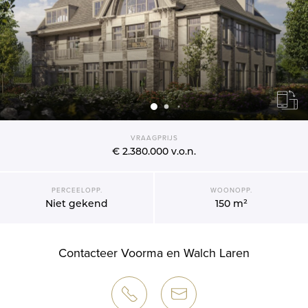
VRAAGPRIJS
€ 2.380.000
v.o.n.
PERCEELOPP.
WOONOPP.
Niet gekend
150 m²
Contacteer Voorma en Walch Laren