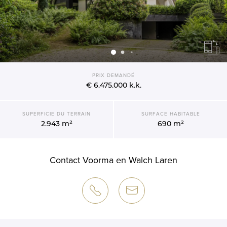
PRIX DEMANDÉ
€ 6.475.000
k.k.
SUPERFICIE DU TERRAIN
SURFACE HABITABLE
2.943 m²
690 m²
Contact Voorma en Walch Laren