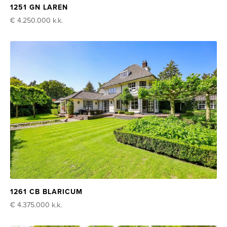
1251 GN LAREN
€ 4.250.000
k.k.
1261 CB BLARICUM
€ 4.375.000
k.k.