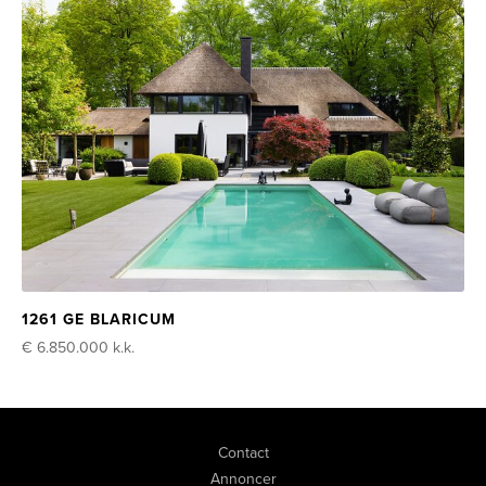
1261 GE BLARICUM
€ 6.850.000
k.k.
Contact
Annoncer