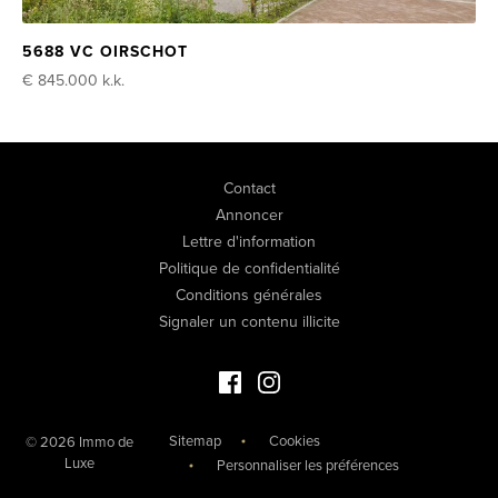
5688 VC OIRSCHOT
€ 845.000
k.k.
Contact
Annoncer
Lettre d'information
Politique de confidentialité
Conditions générales
Signaler un contenu illicite
Facebook Immo de Luxe
Instagram Immo de Luxe
Sitemap
Cookies
© 2026 Immo de
Luxe
Personnaliser les préférences