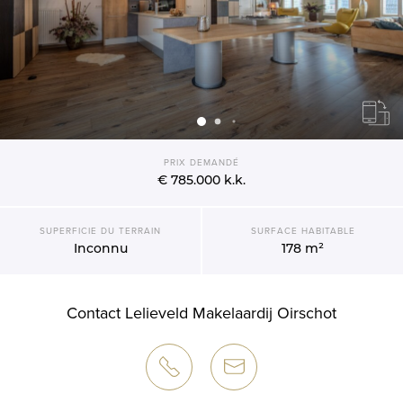
PRIX DEMANDÉ
€ 785.000
k.k.
SUPERFICIE DU TERRAIN
SURFACE HABITABLE
Inconnu
178 m²
Contact Lelieveld Makelaardij Oirschot