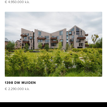
€ 4.950.000
k.k.
1398 DW MUIDEN
€ 2.290.000
k.k.