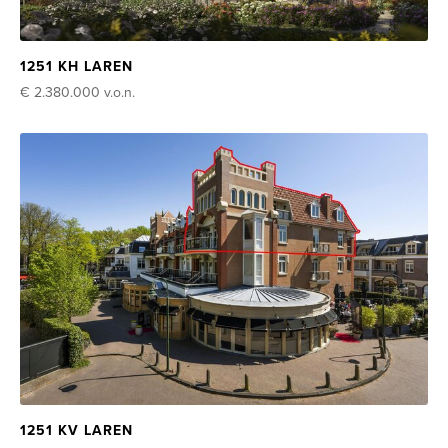
1251 KH LAREN
€ 2.380.000
v.o.n.
1251 KV LAREN