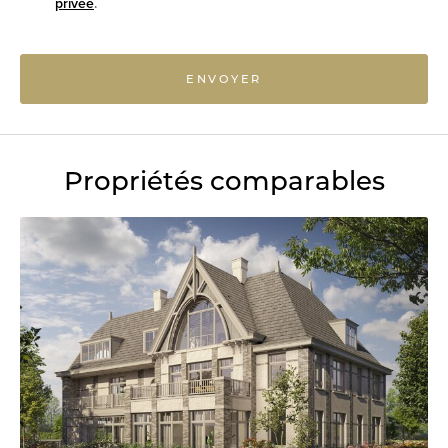
privée
.
ENVOYER
Propriétés comparables