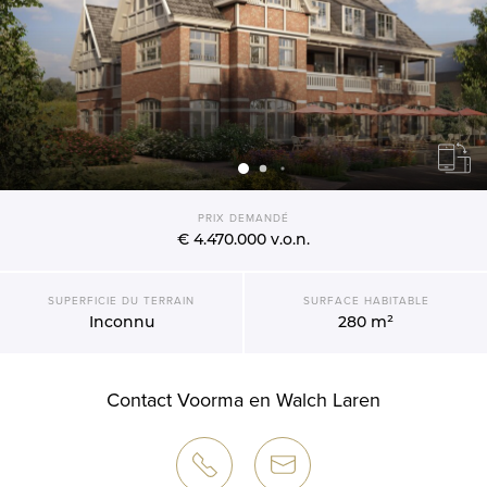
PRIX DEMANDÉ
€ 4.470.000
v.o.n.
SUPERFICIE DU TERRAIN
SURFACE HABITABLE
Inconnu
280 m²
Contact Voorma en Walch Laren