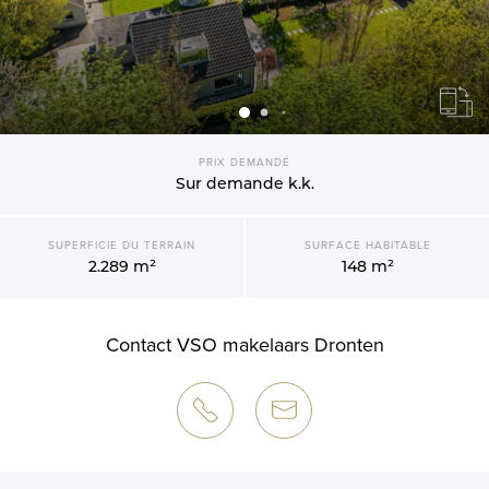
PRIX DEMANDÉ
Sur demande
k.k.
SUPERFICIE DU TERRAIN
SURFACE HABITABLE
2.289 m²
148 m²
Contact VSO makelaars Dronten