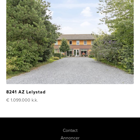
8241 AZ Lelystad
€ 1.099.000
k.k.
Contact
Annoncer