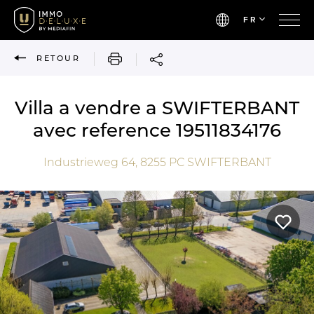
FR
IMPRIMER
RETOUR
Villa a vendre a SWIFTERBANT
avec reference 19511834176
Industrieweg 64,
8255 PC
SWIFTERBANT