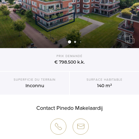
PRIX DEMANDÉ
€ 798.500
k.k.
SUPERFICIE DU TERRAIN
SURFACE HABITABLE
Inconnu
140 m²
Contact Pinedo Makelaardij