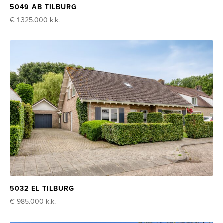
5049 AB TILBURG
€ 1.325.000
k.k.
5032 EL TILBURG
€ 985.000
k.k.