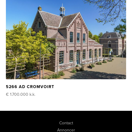
5266 AD CROMVOIRT
€ 1.700.000
k.k.
Contact
Annoncer