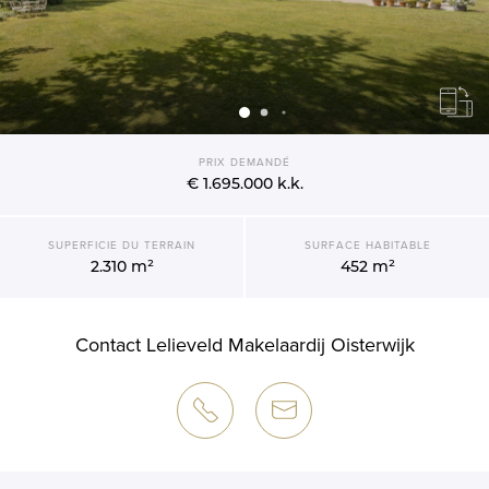
PRIX DEMANDÉ
€ 1.695.000
k.k.
SUPERFICIE DU TERRAIN
SURFACE HABITABLE
2.310 m²
452 m²
Contact Lelieveld Makelaardij Oisterwijk