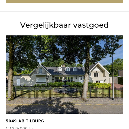
Vergelijkbaar vastgoed
5049 AB TILBURG
€ 1.325.000
k.k.