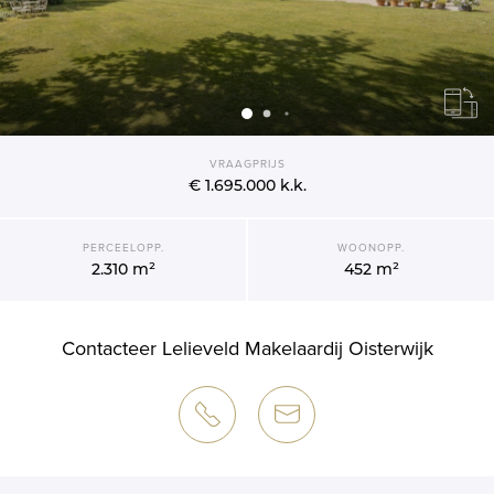
VRAAGPRIJS
€ 1.695.000
k.k.
PERCEELOPP.
WOONOPP.
2.310 m²
452 m²
Contacteer Lelieveld Makelaardij Oisterwijk