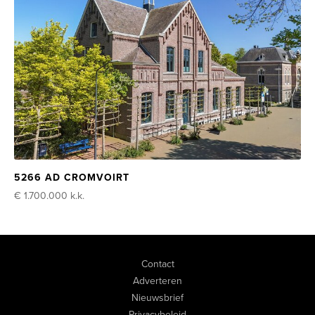
5266 AD CROMVOIRT
€ 1.700.000
k.k.
Contact
Adverteren
Nieuwsbrief
Privacybeleid