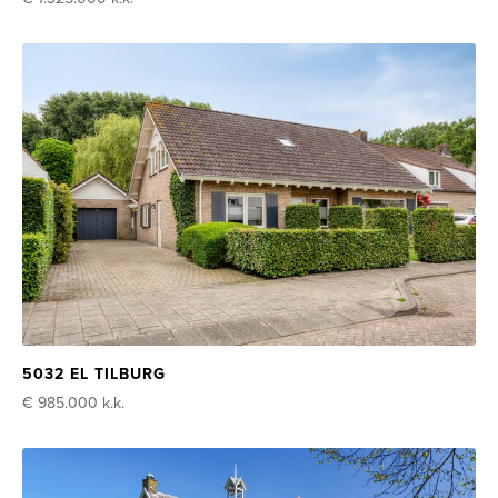
5032 EL TILBURG
€ 985.000
k.k.