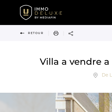
IMPRIMER
RETOUR
Villa a vendre
De La