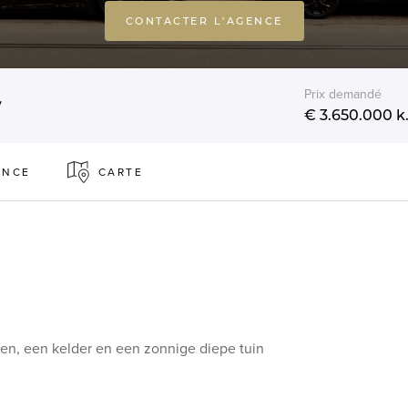
CONTACTER L'AGENCE
Prix demandé
y
€ 3.650.000
k.
ENCE
CARTE
gen, een kelder en een zonnige diepe tuin