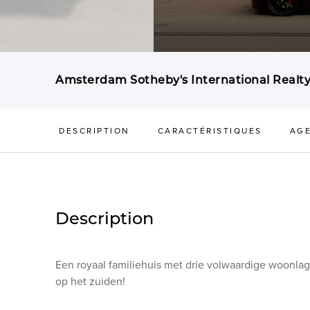
Amsterdam Sotheby's International Realt
DESCRIPTION
CARACTÉRISTIQUES
AG
Description
Een royaal familiehuis met drie volwaardige woonla
op het zuiden!