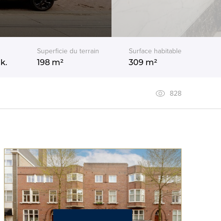
Superficie du terrain
Surface habitable
k.
198 m²
309 m²
828