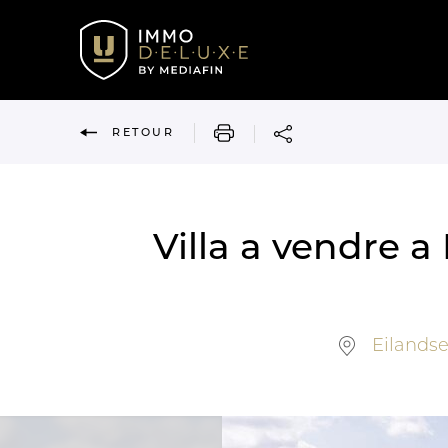
IMPRIMER
RETOUR
Villa a vendre
Eilands