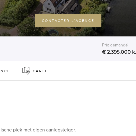
CONTACTER L'AGENCE
Prix demandé
€ 2.395.000
k.
ENCE
CARTE
lische plek met eigen aanlegsteiger.