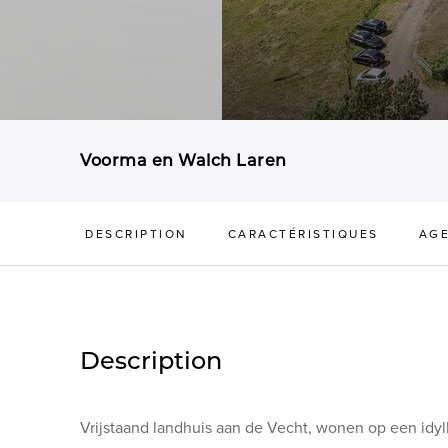
Voorma en Walch Laren
DESCRIPTION
CARACTÉRISTIQUES
AG
Description
Vrijstaand landhuis aan de Vecht, wonen op een idyl