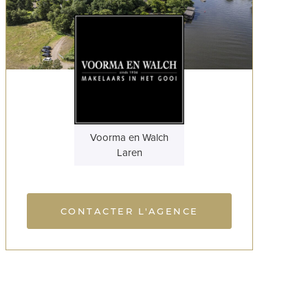
Voorma en Walch
Laren
CONTACTER L'AGENCE