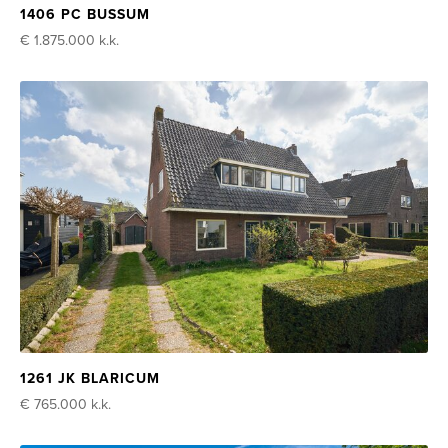
1406 PC BUSSUM
€ 1.875.000
k.k.
1261 JK BLARICUM
€ 765.000
k.k.