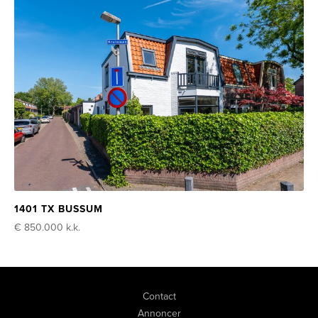
1401 TX BUSSUM
€ 850.000
k.k.
Contact
Annoncer