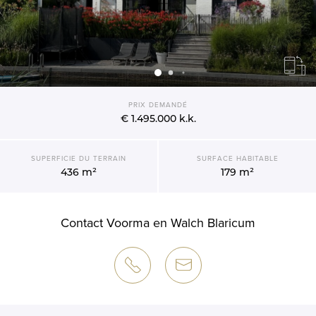
PRIX DEMANDÉ
€ 1.495.000
k.k.
SUPERFICIE DU TERRAIN
SURFACE HABITABLE
436 m²
179 m²
Contact Voorma en Walch Blaricum