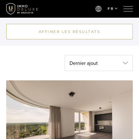
FR
AFFINER LES RÉSULTATS
Dernier ajout