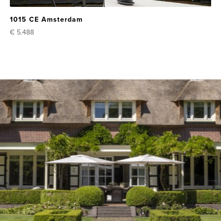
1015 CE Amsterdam
€ 5.488