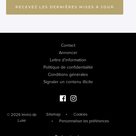
RECEVEZ LES DERNIÈRES MISES À JOUR
Contact
Annoncer
Lettre d'information
Politique de confidentialité
Conditions générales
Signaler un contenu illicite
Facebook Immo de Luxe
Instagram Immo de Luxe
Sitemap
Cookies
© 2026 Immo de
Luxe
Personnaliser les préférences