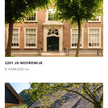
2201 JG NOORDWIJK
€ 4.995.000
k.k.