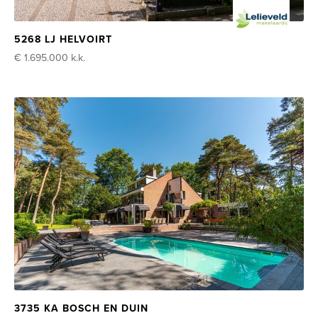
5268 LJ HELVOIRT
€ 1.695.000
k.k.
3735 KA BOSCH EN DUIN