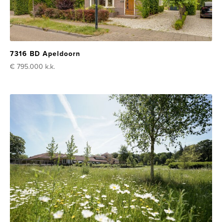
7316 BD Apeldoorn
€ 795.000
k.k.