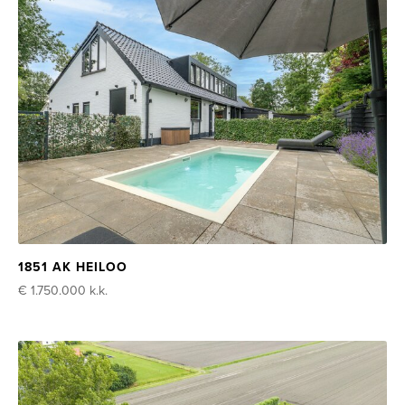
1851 AK HEILOO
€ 1.750.000
k.k.