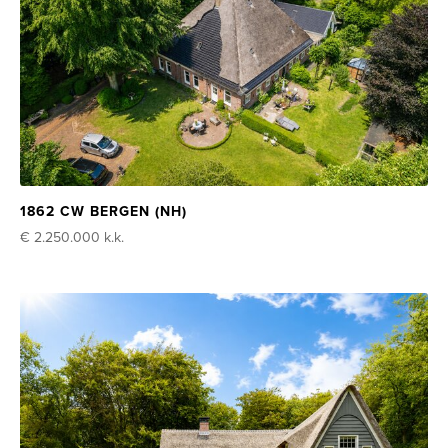
1862 CW BERGEN (NH)
€ 2.250.000
k.k.