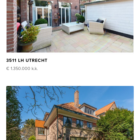
3511 LH UTRECHT
€ 1.350.000
k.k.