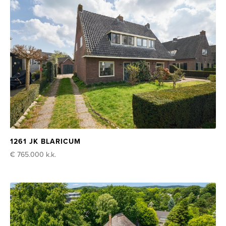
1261 JK BLARICUM
€ 765.000
k.k.