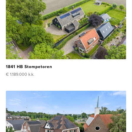
1841 HB Stompetoren
€ 1.189.000
k.k.