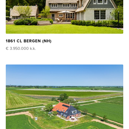
1861 CL BERGEN (NH)
€ 3.950.000
k.k.