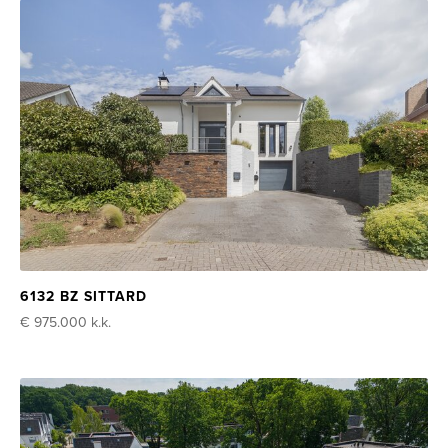
6132 BZ SITTARD
€ 975.000
k.k.