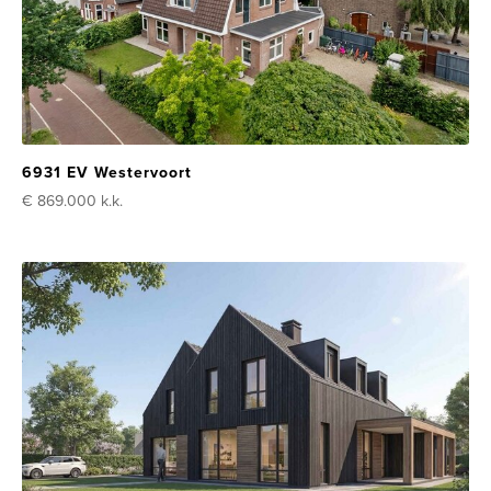
6931 EV Westervoort
€ 869.000
k.k.