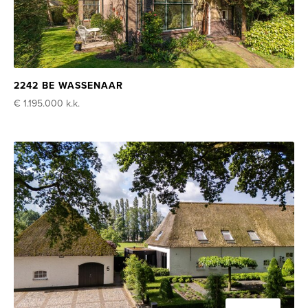
2242 BE WASSENAAR
€ 1.195.000
k.k.