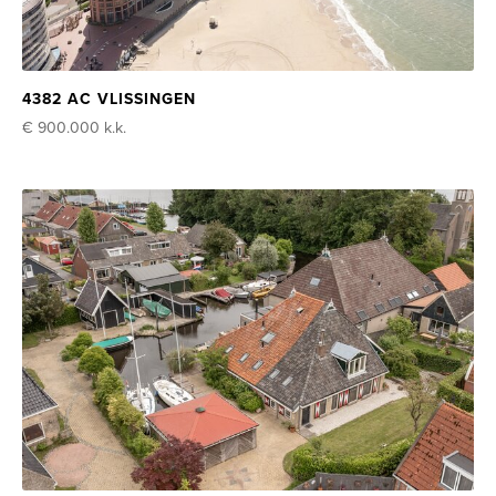
4382 AC VLISSINGEN
€ 900.000
k.k.