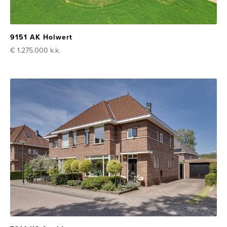
9151 AK Holwert
€ 1.275.000
k.k.