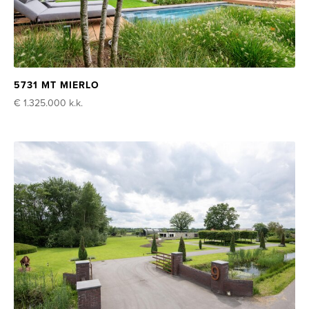
5731 MT MIERLO
€ 1.325.000
k.k.