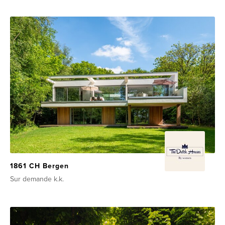
1861 CH Bergen
Sur demande
k.k.