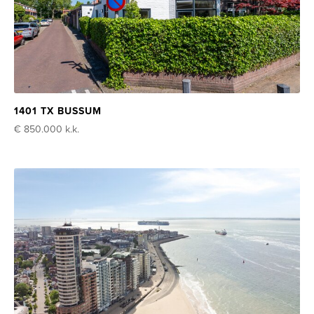
1401 TX BUSSUM
€ 850.000
k.k.