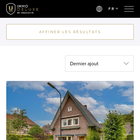
FR
AFFINER LES RÉSULTATS
Dernier ajout