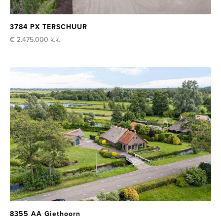
3784 PX TERSCHUUR
€ 2.475.000
k.k.
8355 AA Giethoorn