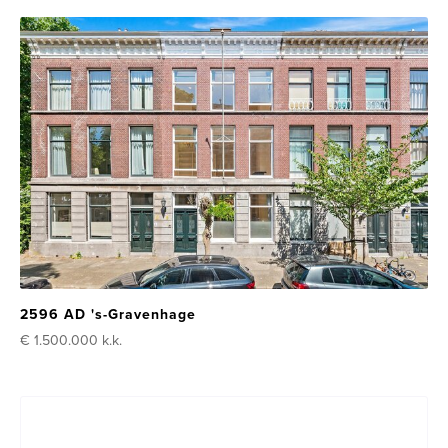
2596 AD 's-Gravenhage
€ 1.500.000
k.k.