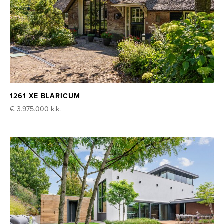
1261 XE BLARICUM
€ 3.975.000
k.k.