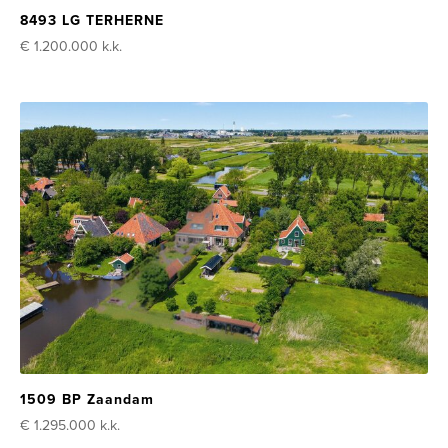
8493 LG TERHERNE
€ 1.200.000
k.k.
1509 BP Zaandam
€ 1.295.000
k.k.