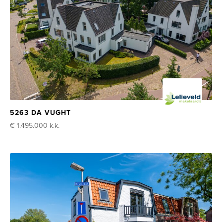
5263 DA VUGHT
€ 1.495.000
k.k.