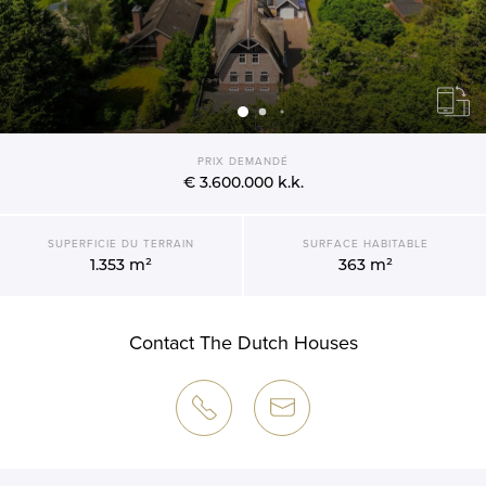
PRIX DEMANDÉ
€ 3.600.000
k.k.
SUPERFICIE DU TERRAIN
SURFACE HABITABLE
1.353 m²
363 m²
Contact The Dutch Houses