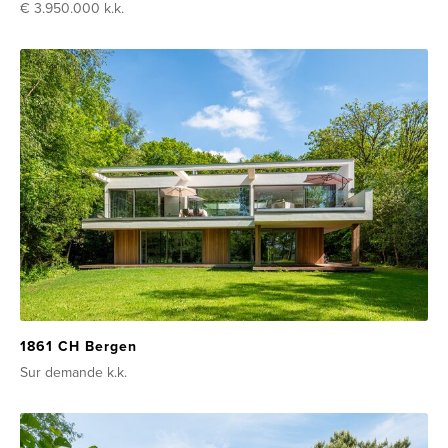
€ 3.950.000
k.k.
1861 CH Bergen
Sur demande
k.k.