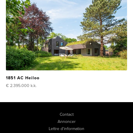
1851 AC Heiloo
€ 2.395.000
k.k.
Contact
Annoncer
Lettre d'information