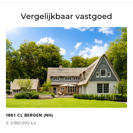
Vergelijkbaar vastgoed
1861 CL BERGEN (NH)
€ 3.950.000
k.k.