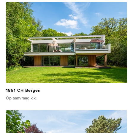
1861 CH Bergen
Op aanvraag
k.k.