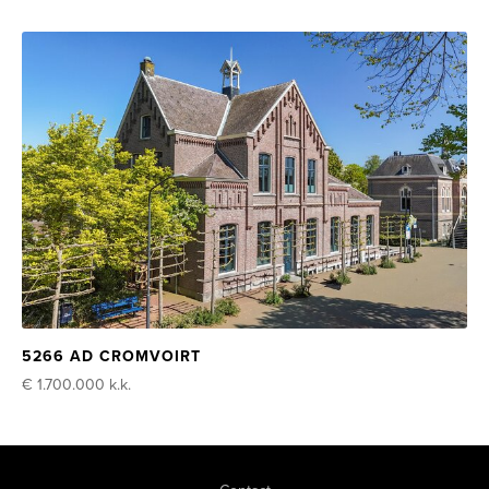
5266 AD CROMVOIRT
€ 1.700.000
k.k.