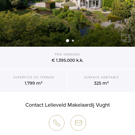
PRIX DEMANDÉ
€ 1.395.000
k.k.
SUPERFICIE DU TERRAIN
SURFACE HABITABLE
1.799 m²
325 m²
Contact Lelieveld Makelaardij Vught