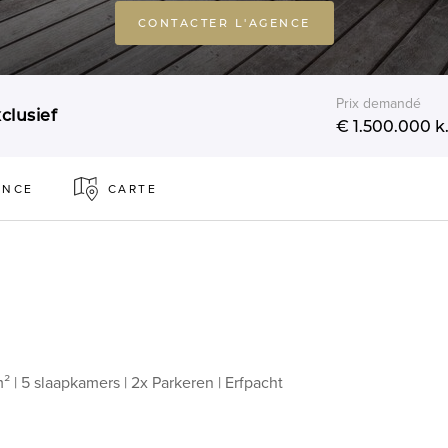
CONTACTER L'AGENCE
Prix demandé
lusief
€ 1.500.000
k.
ENCE
CARTE
² | 5 slaapkamers | 2x Parkeren | Erfpacht