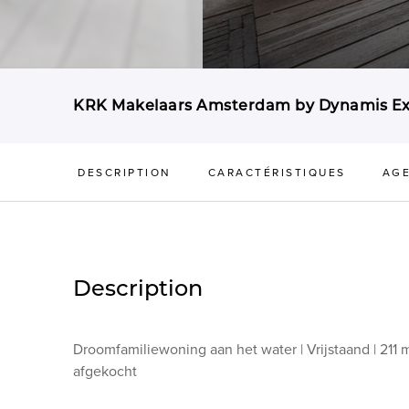
KRK Makelaars Amsterdam by Dynamis Exc
DESCRIPTION
CARACTÉRISTIQUES
AG
Description
Droomfamiliewoning aan het water | Vrijstaand | 211 m
afgekocht