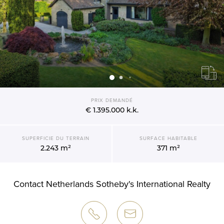
PRIX DEMANDÉ
€ 1.395.000
k.k.
SUPERFICIE DU TERRAIN
SURFACE HABITABLE
2.243 m²
371 m²
Contact Netherlands Sotheby's International Realty