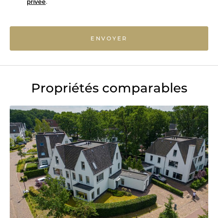
privée
.
ENVOYER
Propriétés comparables