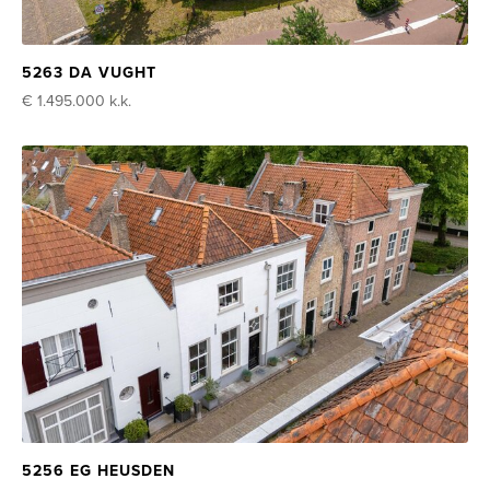
5263 DA VUGHT
€ 1.495.000
k.k.
5256 EG HEUSDEN