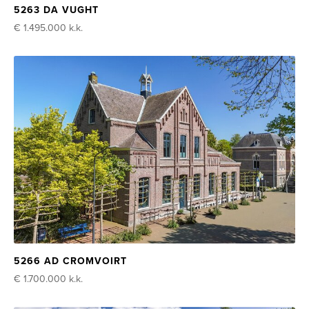
5263 DA VUGHT
€ 1.495.000
k.k.
5266 AD CROMVOIRT
€ 1.700.000
k.k.