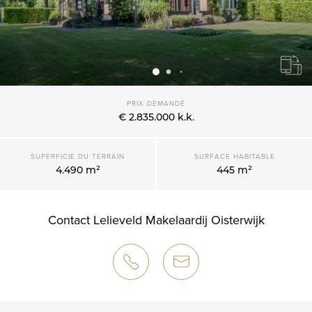
PRIX DEMANDÉ
€ 2.835.000
k.k.
SUPERFICIE DU TERRAIN
SURFACE HABITABLE
4.490 m²
445 m²
Contact Lelieveld Makelaardij Oisterwijk